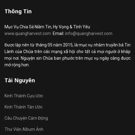
Thông Tin
Mục Vụ Chia Sẻ Niềm Tin, Hy Vọng & Tình Yêu
www.quangharvest.com
Email:
info@quangharvest.com
Được lập nên từ tháng 05 năm 2015, là mục vụ nhằm truyền bá Tin
Lành của Chúa trên các mạng xã hội cho tất cả mọi người ở khắp
mọi nơi. Nguyện xin Chúa ban phước trên mục vụ ngày càng được
mở rộng hơn.
Tài Nguyên
Kinh Thánh Cựu Ước
Kinh Thánh Tân Ước
Câu Chuyện Cảm Động
Thư Viện Album Ảnh