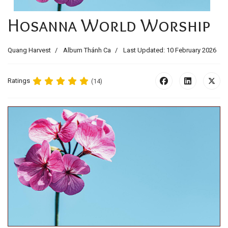
Hosanna World Worship
Quang Harvest
Album Thánh Ca
Last Updated: 10 February 2026
Ratings
(14)