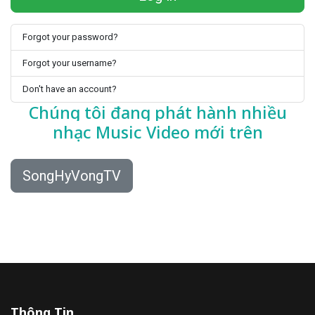
Forgot your password?
Forgot your username?
Don't have an account?
Chúng tôi đang phát hành nhiều
nhạc
Music Video mới trên
SongHyVongTV
Thông Tin