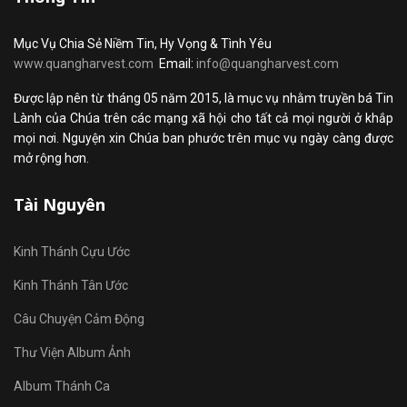
Mục Vụ Chia Sẻ Niềm Tin, Hy Vọng & Tình Yêu
www.quangharvest.com
Email:
info@quangharvest.com
Được lập nên từ tháng 05 năm 2015, là mục vụ nhằm truyền bá Tin
Lành của Chúa trên các mạng xã hội cho tất cả mọi người ở khắp
mọi nơi. Nguyện xin Chúa ban phước trên mục vụ ngày càng được
mở rộng hơn.
Tài Nguyên
Kinh Thánh Cựu Ước
Kinh Thánh Tân Ước
Câu Chuyện Cảm Động
Thư Viện Album Ảnh
Album Thánh Ca