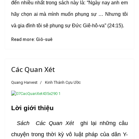
đến nhiều nhất trong sách này là: “Ngày nay anh em
hãy chọn ai mà mình muốn phụng sự … Nhưng tôi
và gia đình tôi sẽ phụng sự Đức Giê-hô-va” (24:15).
Read more: Giô-suê
Các Quan Xét
Quang Harvest
Kinh Thánh Cựu Ước
Lời giới thiệu
Sách Các Quan Xét
ghi lại những câu
chuyện trong thời kỳ vô luật pháp của dân Y-