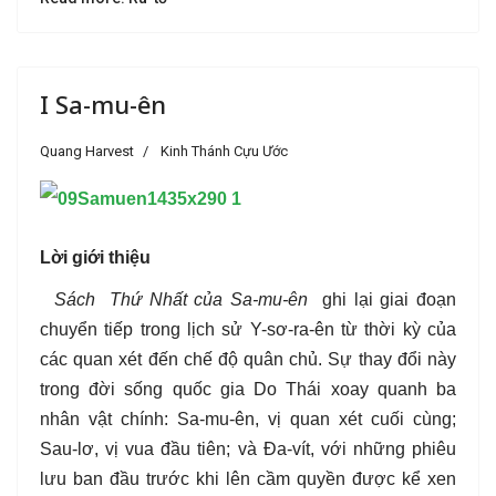
I Sa-mu-ên
Quang Harvest
Kinh Thánh Cựu Ước
Lời giới thiệu
Sách Thứ Nhất của Sa-mu-ên
ghi lại giai đoạn
chuyển tiếp trong lịch sử Y-sơ-ra-ên từ thời kỳ của
các quan xét đến chế độ quân chủ. Sự thay đổi này
trong đời sống quốc gia Do Thái xoay quanh ba
nhân vật chính: Sa-mu-ên, vị quan xét cuối cùng;
Sau-lơ, vị vua đầu tiên; và Đa-vít, với những phiêu
lưu ban đầu trước khi lên cầm quyền được kể xen