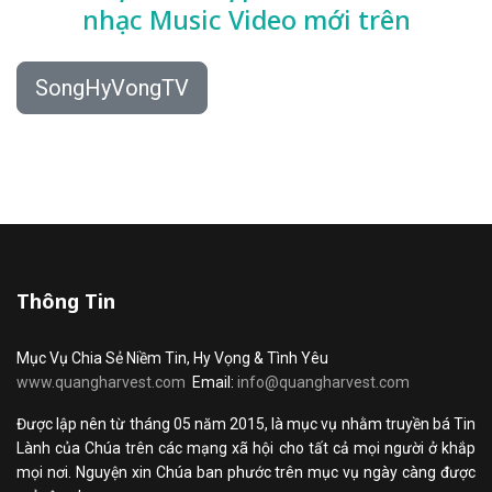
nhạc
Music Video mới trên
SongHyVongTV
Thông Tin
Mục Vụ Chia Sẻ Niềm Tin, Hy Vọng & Tình Yêu
www.quangharvest.com
Email:
info@quangharvest.com
Được lập nên từ tháng 05 năm 2015, là mục vụ nhằm truyền bá Tin
Lành của Chúa trên các mạng xã hội cho tất cả mọi người ở khắp
mọi nơi. Nguyện xin Chúa ban phước trên mục vụ ngày càng được