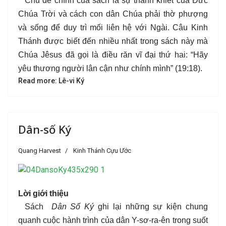
Chủ đề chính của sách là sự thánh khiết của Đức
Chúa Trời và cách con dân Chúa phải thờ phượng
và sống để duy trì mối liên hệ với Ngài.
Câu Kinh
Thánh được biết đến nhiều nhất trong sách này mà
Chúa Jêsus đã gọi là điều răn vĩ đại thứ hai: “Hãy
yêu thương người lân cận như chính mình” (19:18).
Read more: Lê-vi Ký
Dân-số Ký
Quang Harvest
Kinh Thánh Cựu Ước
Lời giới thiệu
Sách
Dân Số Ký
ghi lại những sự kiện chung
quanh cuộc hành trình của dân Y-sơ-ra-ên trong suốt