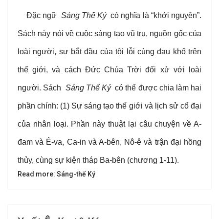
Đặc ngữ
Sáng Thế Ký
có nghĩa là “khởi nguyên”.
Sách này nói về cuộc sáng tạo vũ trụ, nguồn gốc của
loài người, sự bắt đầu của tội lỗi cùng đau khổ trên
thế giới, và cách Đức Chúa Trời đối xử với loài
người. Sách
Sáng Thế Ký
có thể được chia làm hai
phần chính: (1) Sự sáng tạo thế giới và lịch sử cổ đại
của nhân loại. Phần này thuật lại câu chuyện về A-
đam và Ê-va, Ca-in và A-bên, Nô-ê và trận đại hồng
thủy, cùng sự kiện tháp Ba-bên (chương 1-11).
Read more: Sáng-thế Ký