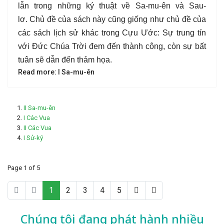
lẫn trong những ký thuật về Sa-mu-ên và Sau-
lơ.
Chủ đề của sách này cũng giống như chủ đề của
các sách lịch sử khác trong Cựu Ước: Sự trung tín
với Đức Chúa Trời đem đến thành công, còn sự bất
tuân sẽ dẫn đến thảm họa.
Read more: I Sa-mu-ên
II Sa-mu-ên
I Các Vua
II Các Vua
I Sử-ký
Page 1 of 5
1
2
3
4
5
Chúng tôi đang phát hành nhiều