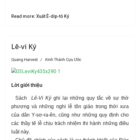
Read more: Xuất Ê-díp-tô Ký
Lê-vi Ký
Quang Harvest
Kinh Thánh Cựu Ước
Lời giới thiệu
Sách
Lê-Vi Ký
ghi lại những quy tắc về sự thờ
phượng và những nghi lễ tôn giáo trong thời xưa
của dân Y-sơ-ra-ên, cũng như những quy định cho
các thầy tế lễ chịu trách nhiệm thi hành những điều
luật này.