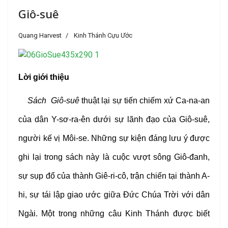
Giô-suê
Quang Harvest
Kinh Thánh Cựu Ước
Lời giới thiệu
Sách Giô-suê
thuật lại sự tiến chiếm xứ Ca-na-an
của dân Y-sơ-ra-ên dưới sự lãnh đạo của Giô-suê,
người kế vị Môi-se. Những sự kiện đáng lưu ý được
ghi lại trong sách này là cuộc vượt sông Giô-đanh,
sự sụp đổ của thành Giê-ri-cô, trận chiến tại thành A-
hi, sự tái lập giao ước giữa Đức Chúa Trời với dân
Ngài. Một trong những câu Kinh Thánh được biết