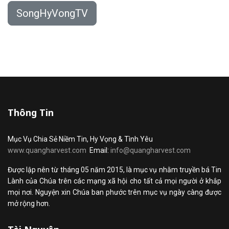
SongHyVongTV
Thông Tin
Mục Vụ Chia Sẻ Niềm Tin, Hy Vọng & Tình Yêu
www.quangharvest.com
Email:
info@quangharvest.com
Được lập nên từ tháng 05 năm 2015, là mục vụ nhằm truyền bá Tin
Lành của Chúa trên các mạng xã hội cho tất cả mọi người ở khắp
mọi nơi. Nguyện xin Chúa ban phước trên mục vụ ngày càng được
mở rộng hơn.