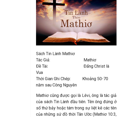
Sách Tin Lành Mathiơ
Tác Giả: Mathiơ
Ðề Tài: Ðấng Christ là
Vua
Thời Gian Ghi Chép: Khoảng 50-70
năm sau Công Nguyên
Mathiơ cũng được gọi là Lêvi, ông là tác giả
của sách Tin Lành đầu tiên. Tên ông đứng ở
số thứ bảy hoặc tám trong sự liệt kê các tên
của những sứ đồ thời Tân Ước (Mathiơ 10:3,