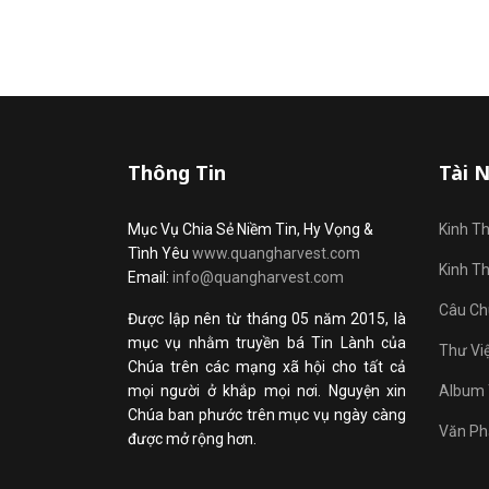
Thông Tin
Tài 
Mục Vụ Chia Sẻ Niềm Tin, Hy Vọng &
Kinh T
Tình Yêu
www.quangharvest.com
Kinh T
Email:
info@quangharvest.com
Câu Ch
Được lập nên từ tháng 05 năm 2015, là
mục vụ nhằm truyền bá Tin Lành của
Thư Vi
Chúa trên các mạng xã hội cho tất cả
mọi người ở khắp mọi nơi. Nguyện xin
Album 
Chúa ban phước trên mục vụ ngày càng
Văn Ph
được mở rộng hơn.