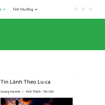
a
Tình Yêu Blog
Tin Lành Theo Lu-ca
Quang Harvest
Kinh Thánh - Tân Ước