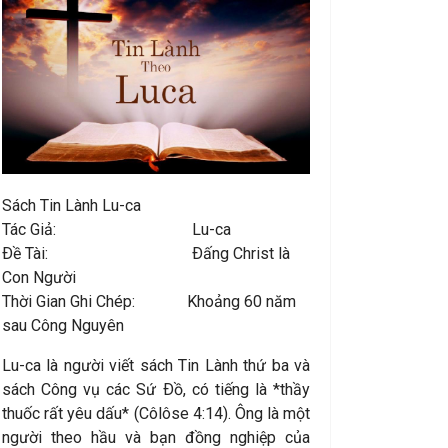
Sách Tin Lành Lu-ca
Tác Giả: Lu-ca
Ðề Tài: Ðấng Christ là
Con Người
Thời Gian Ghi Chép: Khoảng 60 năm
sau Công Nguyên
Lu-ca là người viết sách Tin Lành thứ ba và
sách Công vụ các Sứ Ðồ, có tiếng là *thầy
thuốc rất yêu dấu* (Côlôse 4:14). Ông là một
người theo hầu và bạn đồng nghiệp của