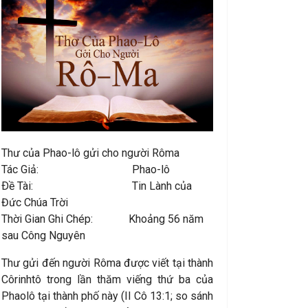
Thư của Phao-lô gửi cho người Rôma
Tác Giả: Phao-lô
Ðề Tài: Tin Lành của
Đức Chúa Trời
Thời Gian Ghi Chép: Khoảng 56 năm
sau Công Nguyên
Thư gửi đến người Rôma được viết tại thành
Côrinhtô trong lần thăm viếng thứ ba của
Phaolô tại thành phố này (II Cô 13:1; so sánh