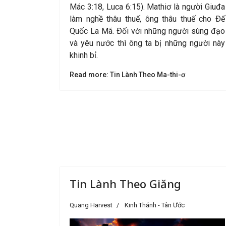
Mác 3:18, Luca 6:15). Mathiơ là người Giuđa
làm nghề thâu thuế, ông thâu thuế cho Ðế
Quốc La Mã. Ðối với những người sùng đạo
và yêu nước thì ông ta bị những người này
khinh bỉ.
Read more: Tin Lành Theo Ma-thi-ơ
Tin Lành Theo Giăng
Quang Harvest
Kinh Thánh - Tân Ước