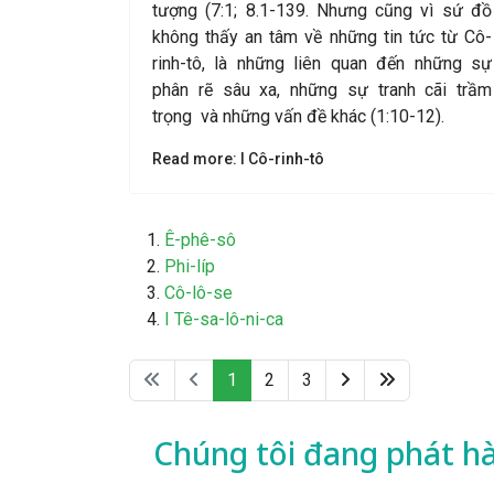
tượng (7:1; 8.1-139. Nhưng cũng vì sứ đồ
không thấy an tâm về những tin tức từ Cô-
rinh-tô, là những liên quan đến những sự
phân rẽ sâu xa, những sự tranh cãi trầm
trọng và những vấn đề khác (1:10-12).
Read more: I Cô-rinh-tô
Ê-phê-sô
Phi-líp
Cô-lô-se
I Tê-sa-lô-ni-ca
1
2
3
Chúng tôi đang phát h