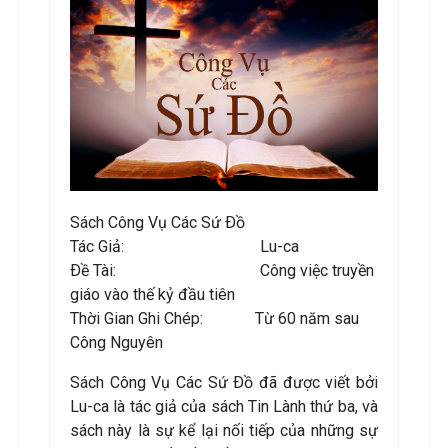
Sách Công Vụ Các Sứ Ðồ
Tác Giả: Lu-ca
Ðề Tài: Công việc truyền
giáo vào thế kỷ đầu tiên
Thời Gian Ghi Chép: Từ 60 năm sau
Công Nguyên
Sách Công Vụ Các Sứ Ðồ đã được viết bởi
Lu-ca là tác giả của sách Tin Lành thứ ba, và
sách này là sự kể lại nối tiếp của những sự