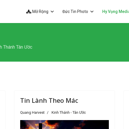
Mở Rộng
Đức Tin Photo
Hy Vọng Medi
h Thánh Tân Ước
Tin Lành Theo Mác
Quang Harvest
Kinh Thánh - Tân Ước