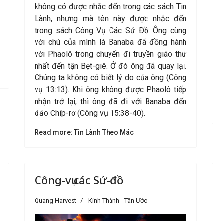
không có được nhắc đến trong các sách Tin
Lành, nhưng mà tên này được nhắc đến
trong sách Công Vụ Các Sứ Ðồ. Ông cùng
với chú của mình là Banaba đã đồng hành
với Phaolô trong chuyến đi truyền giáo thứ
nhất đến tận Bẹt-giê. Ở đó ông đã quay lại.
Chúng ta không có biết lý do của ông (Công
vụ 13:13). Khi ông không được Phaolô tiếp
nhận trở lại, thì ông đã đi với Banaba đến
đảo Chíp-rơ (Công vụ 15:38-40).
Read more: Tin Lành Theo Mác
Công-vụ các Sứ-đồ
Quang Harvest
Kinh Thánh - Tân Ước