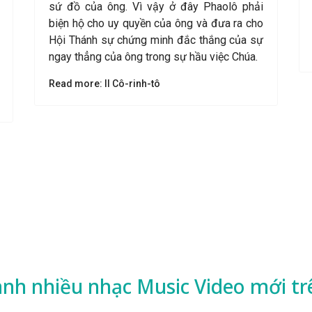
sứ đồ của ông. Vì vậy ở đây Phaolô phải
biện hộ cho uy quyền của ông và đưa ra cho
Hội Thánh sự chứng minh đắc thắng của sự
ngay thẳng của ông trong sự hầu việc Chúa.
Read more: II Cô-rinh-tô
ành nhiều
nhạc
Music Video mới tr