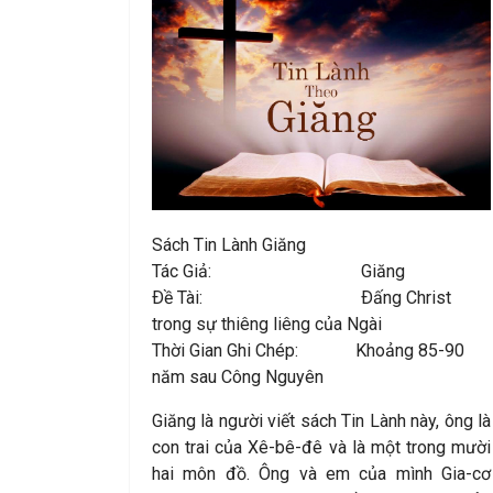
Sách Tin Lành Giăng
Tác Giả: Giăng
Ðề Tài: Ðấng Christ
trong sự thiêng liêng của Ngài
Thời Gian Ghi Chép: Khoảng 85-90
năm sau Công Nguyên
Giăng là người viết sách Tin Lành này, ông là
con trai của Xê-bê-đê và là một trong mười
hai môn đồ. Ông và em của mình Gia-cơ