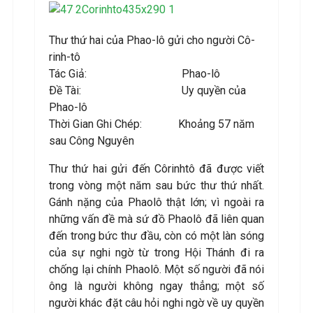
Thư thứ hai của Phao-lô gửi cho người Cô-
rinh-tô
Tác Giả: Phao-lô
Ðề Tài: Uy quyền của
Phao-lô
Thời Gian Ghi Chép: Khoảng 57 năm
sau Công Nguyên
Thư thứ hai gửi đến Côrinhtô đã được viết
trong vòng một năm sau bức thư thứ nhất.
Gánh nặng của Phaolô thật lớn; vì ngoài ra
những vấn đề mà sứ đồ Phaolô đã liên quan
đến trong bức thư đầu, còn có một làn sóng
của sự nghi ngờ từ trong Hội Thánh đi ra
chống lại chính Phaolô. Một số người đã nói
ông là người không ngay thẳng; một số
người khác đặt câu hỏi nghi ngờ về uy quyền