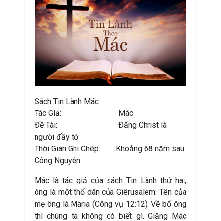
Sách Tin Lành Mác
Tác Giả: Mác
Ðề Tài: Ðấng Christ là
người đầy tớ
Thời Gian Ghi Chép: Khoảng 68 năm sau
Công Nguyên
Mác là tác giả của sách Tin Lành thứ hai,
ông là một thổ dân của Giêrusalem. Tên của
mẹ ông là Maria (Công vụ 12:12). Về bố ông
thì chúng ta không có biết gì. Giăng Mác