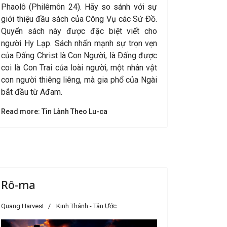
Phaolô (Philêmôn 24). Hãy so sánh với sự
giới thiệu đầu sách của Công Vụ các Sứ Ðồ.
Quyển sách này được đặc biệt viết cho
người Hy Lạp. Sách nhấn mạnh sự trọn vẹn
của Ðấng Christ là Con Người, là Ðấng được
coi là Con Trai của loài người, một nhân vật
con người thiêng liêng, mà gia phổ của Ngài
bắt đầu từ Ađam.
Read more: Tin Lành Theo Lu-ca
Rô-ma
Quang Harvest
Kinh Thánh - Tân Ước