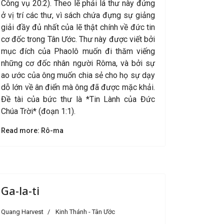
Công vụ 20:2). Theo lẽ phải lá thư này đứng
ở vị trí các thư, vì sách chứa đựng sự giảng
giải đầy đủ nhất của lẽ thật chính về đức tin
cơ đốc trong Tân Ước. Thư này được viết bởi
mục đích của Phaolô muốn đi thăm viếng
những cơ đốc nhân người Rôma, và bởi sự
ao ước của ông muốn chia sẻ cho họ sự dạy
dỗ lớn về ân điển mà ông đã được mặc khải.
Đề tài của bức thư là *Tin Lành của Đức
Chúa Trời* (đoạn 1:1).
Read more: Rô-ma
Ga-la-ti
Quang Harvest
Kinh Thánh - Tân Ước