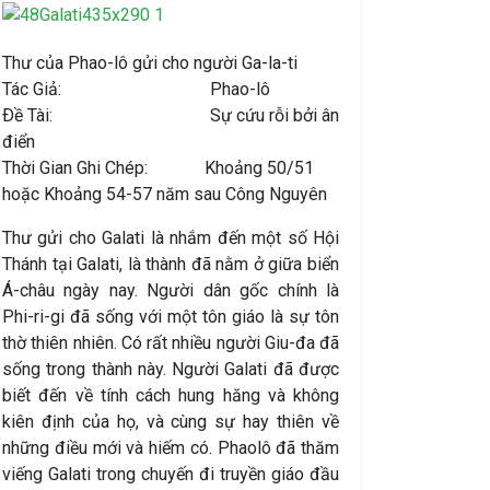
Thư của Phao-lô gửi cho người Ga-la-ti
Tác Giả: Phao-lô
Ðề Tài: Sự cứu rỗi bởi ân
điển
Thời Gian Ghi Chép: Khoảng 50/51
hoặc Khoảng 54-57 năm sau Công Nguyên
Thư gửi cho Galati là nhắm đến một số Hội
Thánh tại Galati, là thành đã nằm ở giữa biển
Á-châu ngày nay. Người dân gốc chính là
Phi-ri-gi đã sống với một tôn giáo là sự tôn
thờ thiên nhiên. Có rất nhiều người Giu-đa đã
sống trong thành này. Người Galati đã được
biết đến về tính cách hung hăng và không
kiên định của họ, và cùng sự hay thiên về
những điều mới và hiếm có. Phaolô đã thăm
viếng Galati trong chuyến đi truyền giáo đầu