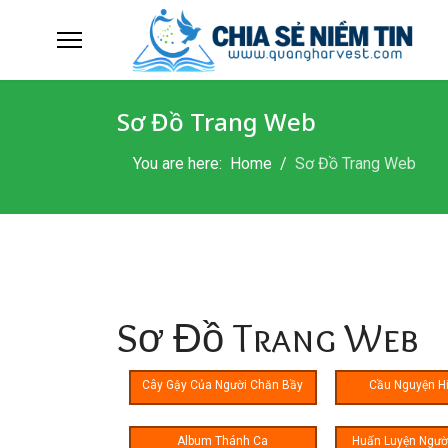
Sơ Đồ Trang Web
You are here:
Home
Sơ Đồ Trang Web
Sơ Đồ Trang Web
Cây Gậy Của Người Chăn Bầy
Cầu Nguyện H
Album Thánh Ca
Huấn Luyện Ngườ