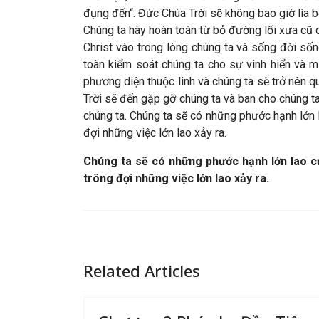
đụng đến“. Đức Chúa Trời sẽ không bao giờ lìa b
Chúng ta hãy hoàn toàn từ bỏ đường lối xưa cũ c
Christ vào trong lòng chúng ta và sống đời số
toàn kiểm soát chúng ta cho sự vinh hiển và m
phương diện thuộc linh và chúng ta sẽ trở nên 
Trời sẽ đến gặp gỡ chúng ta và ban cho chúng t
chúng ta. Chúng ta sẽ có những phước hạnh lớn 
đợi những việc lớn lao xảy ra.
Chúng ta sẽ có những phước hạnh lớn lao củ
trông đợi những việc lớn lao xảy ra.
Related Articles