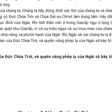
ỏ ông.
ủa chúng ta. Chúng ta hãy đóng đinh xác thịt của chúng ta và chú
ng có Đức Chúa Trời và Chúa Giê-xu Christ làm trung tâm. Hãy đ
ục đích của Ngài. Khi tinh thần vốn ở trong Giacốp ngự ở lòng t
què quặt như Giacốp, vì cớ sự kiêu ngạo và sự mưu mẹo của chún
a khả năng và phước hạnh của Ngài. Rồi Ngài sẽ sai chúng ta ra 
lao của Đức Chúa Trời, và quyền năng phép lạ của Ngài sẽ bày tỏ 
a Đức Chúa Trời, và quyền năng phép lạ của Ngài sẽ bày t