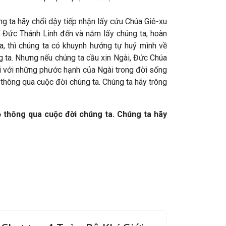
ng ta hãy chổi dậy tiếp nhận lấy cứu Chúa Giê-xu
ể Đức Thánh Linh đến và nắm lấy chúng ta, hoàn
a, thì chúng ta có khuynh hướng tự huỷ mình về
g ta. Nhưng nếu chúng ta cầu xin Ngài, Đức Chúa
đi với những phước hạnh của Ngài trong đời sống
thông qua cuộc đời chúng ta. Chúng ta hãy trông
ỏ thông qua cuộc đời chúng ta. Chúng ta hãy