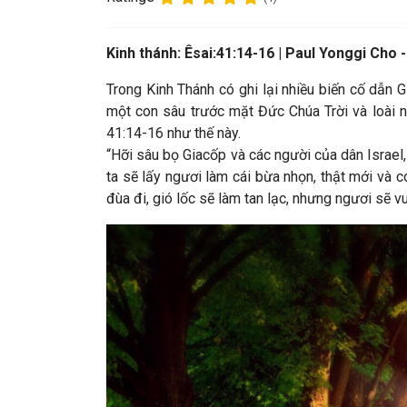
Kinh thánh:
Êsai:41:14-16 |
Paul Yonggi Cho 
Trong Kinh Thánh có ghi lại nhiều biến cố dẫn
một con sâu trước mặt Đức Chúa Trời và loài ng
41:14-16 như thế này.
“Hỡi sâu bọ Giacốp và các người của dân Israel,
ta sẽ lấy ngươi làm cái bừa nhọn, thật mới và c
đùa đi, gió lốc sẽ làm tan lạc, nhưng ngươi sẽ 