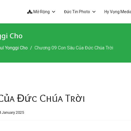
Mở Rộng
Đức Tin Photo
Hy Vọng Medi
ggi Cho
ul Yonggi Cho
Chương 09 Con Sâu Của Đức Chúa Trời
Của Đức Chúa Trời
4 January 2025