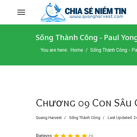
Sống Thành Công - Paul Yon
You are here:
Home
Sống Thành Công - Pa
Chương 09 Con Sâu 
Quang Harvest
Sống Thành Công
Last Updated: 2
Ratings
(1)