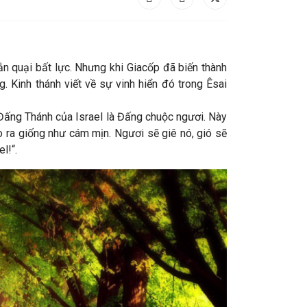
n quại bất lực. Nhưng khi Giacốp đã biến thành
. Kinh thánh viết về sự vinh hiển đó trong Êsai
à Đấng Thánh của Israel là Đấng chuộc ngươi. Này
gò ra giống như cám mịn. Ngươi sẽ giê nó, gió sẽ
l!“.