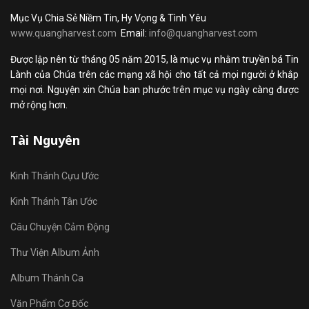
Mục Vụ Chia Sẻ Niềm Tin, Hy Vọng & Tình Yêu
www.quangharvest.com
Email:
info@quangharvest.com
Được lập nên từ tháng 05 năm 2015, là mục vụ nhằm truyền bá Tin
Lành của Chúa trên các mạng xã hội cho tất cả mọi người ở khắp
mọi nơi. Nguyện xin Chúa ban phước trên mục vụ ngày càng được
mở rộng hơn.
Tài Nguyên
Kinh Thánh Cựu Ước
Kinh Thánh Tân Ước
Câu Chuyện Cảm Động
Thư Viện Album Ảnh
Album Thánh Ca
Văn Phẩm Cơ Đốc