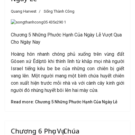
Quang Harvest
Sống Thành Công
Chương 5 Những Phước Hạnh Của Ngày Lễ Vượt Qua
Cho Ngày Nay
Hoàng hôn nhanh chóng phủ xuống trên vùng đất
Gôsen xứ Êdíptô khi thình lình từ khắp mọi nhà người
Israel tiếng kêu be be của những con chiên bị giết
vang lên. Một người mang một bình chứa huyết chiên
con xuất hiện trước mỗi nhà và với cành cây kinh giới
người đó nhúng huyết bôi lên hai mày cửa.
Read more: Chương 5 Những Phước Hạnh Của Ngày Lễ
Chương 6 Phục Vụ Chúa