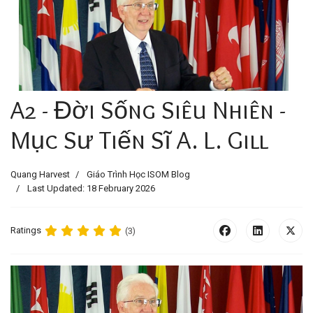
A2 - Đời Sống Siêu Nhiên -
Mục Sư Tiến Sĩ A. L. Gill
Quang Harvest
Giáo Trình Học ISOM Blog
Last Updated: 18 February 2026
Ratings
(3)