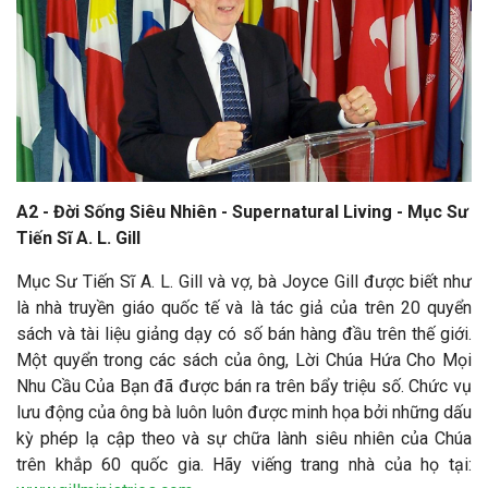
A2 - Đời Sống Siêu Nhiên - Supernatural Living -
Mục Sư
Tiến Sĩ A. L. Gill
Mục Sư Tiến Sĩ A. L. Gill và vợ, bà Joyce Gill được biết như
là nhà truyền giáo quốc tế và là tác giả của trên 20 quyển
sách và tài liệu giảng dạy có số bán hàng đầu trên thế giới.
Một quyển trong các sách của ông, Lời Chúa Hứa Cho Mọi
Nhu Cầu Của Bạn đã được bán ra trên bẩy triệu số. Chức vụ
lưu động của ông bà luôn luôn được minh họa bởi những dấu
kỳ phép lạ cập theo và sự chữa lành siêu nhiên của Chúa
trên khắp 60 quốc gia. Hãy viếng trang nhà của họ tại: