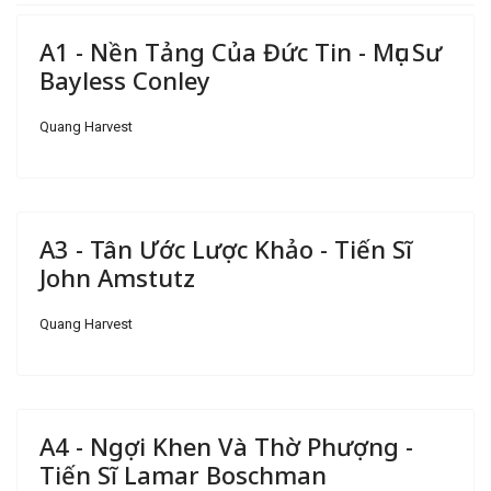
A1 - Nền Tảng Của Đức Tin - Mục Sư
Bayless Conley
Quang Harvest
A3 - Tân Ước Lược Khảo - Tiến Sĩ
John Amstutz
Quang Harvest
A4 - Ngợi Khen Và Thờ Phượng -
Tiến Sĩ Lamar Boschman