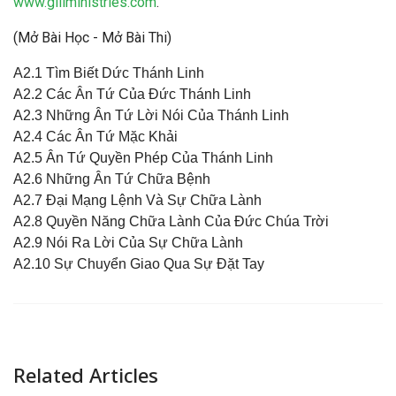
www.gillministries.com
.
(
Mở Bài Học
-
Mở Bài Thi
)
A2.1 Tìm Biết Dức Thánh Linh
A2.2 Các Ân Tứ Của Đức Thánh Linh
A2.3 Những Ân Tứ Lời Nói Của Thánh Linh
A2.4 Các Ân Tứ Mặc Khải
A2.5 Ân Tứ Quyền Phép Của Thánh Linh
A2.6 Những Ân Tứ Chữa Bệnh
A2.7 Đại Mạng Lệnh Và Sự Chữa Lành
A2.8 Quyền Năng Chữa Lành Của Đức Chúa Trời
A2.9 Nói Ra Lời Của Sự Chữa Lành
A2.10 Sự Chuyển Giao Qua Sự Đặt Tay
Related Articles