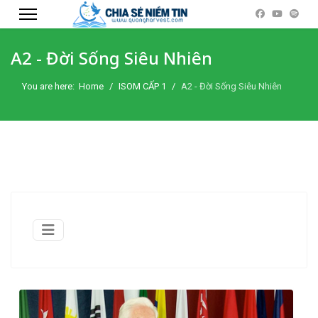
A2 - Đời Sống Siêu Nhiên
You are here:
Home
ISOM CẤP 1
A2 - Đời Sống Siêu Nhiên