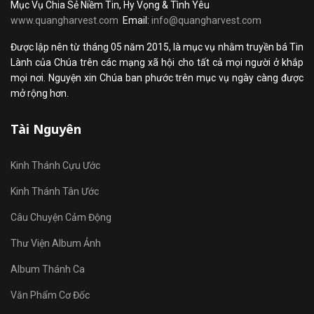
Mục Vụ Chia Sẻ Niềm Tin, Hy Vọng & Tình Yêu
www.quangharvest.com
Email:
info@quangharvest.com
Được lập nên từ tháng 05 năm 2015, là mục vụ nhằm truyền bá Tin
Lành của Chúa trên các mạng xã hội cho tất cả mọi người ở khắp
mọi nơi. Nguyện xin Chúa ban phước trên mục vụ ngày càng được
mở rộng hơn.
Tài Nguyên
Kinh Thánh Cựu Ước
Kinh Thánh Tân Ước
Câu Chuyện Cảm Động
Thư Viện Album Ảnh
Album Thánh Ca
Văn Phẩm Cơ Đốc