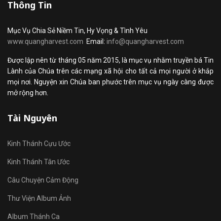
Thông Tin
Mục Vụ Chia Sẻ Niềm Tin, Hy Vọng & Tình Yêu
www.quangharvest.com
Email:
info@quangharvest.com
Được lập nên từ tháng 05 năm 2015, là mục vụ nhằm truyền bá Tin
Lành của Chúa trên các mạng xã hội cho tất cả mọi người ở khắp
mọi nơi. Nguyện xin Chúa ban phước trên mục vụ ngày càng được
mở rộng hơn.
Tài Nguyên
Kinh Thánh Cựu Ước
Kinh Thánh Tân Ước
Câu Chuyện Cảm Động
Thư Viện Album Ảnh
Album Thánh Ca