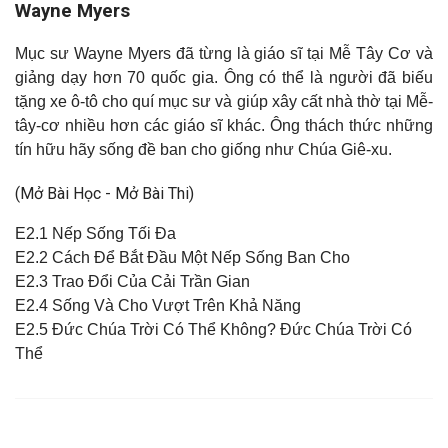
Wayne Myers
Mục sư Wayne Myers đã từng là giáo sĩ tại Mễ Tây Cơ và
giảng dạy hơn 70 quốc gia. Ông có thể là người đã biếu
tặng xe ô-tô cho quí mục sư và giúp xây cất nhà thờ tại Mễ-
tây-cơ nhiều hơn các giáo sĩ khác. Ông thách thức những
tín hữu hãy sống đề ban cho giống như Chúa Giê-xu.
(Mở Bài Học - Mở Bài Thi)
E2.1 Nếp Sống Tối Đa
E2.2 Cách Để Bắt Đầu Một Nếp Sống Ban Cho
E2.3 Trao Đổi Của Cải Trần Gian
E2.4 Sống Và Cho Vượt Trên Khả Năng
E2.5 Đức Chúa Trời Có Thể Không? Đức Chúa Trời Có
Thể