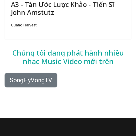
A3 - Tân Ước Lược Khảo - Tiến Sĩ
John Amstutz
Quang Harvest
Chúng tôi đang phát hành nhiều
nhạc
Music Video mới trên
SongHyVongTV