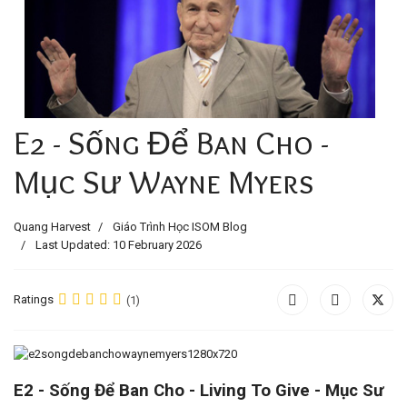
E2 - Sống Để Ban Cho -
Mục Sư Wayne Myers
Quang Harvest
Giáo Trình Học ISOM Blog
Last Updated: 10 February 2026
Ratings
(1)
E2 - Sống Để Ban Cho - Living To Give - Mục Sư