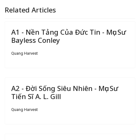
Related Articles
A1 - Nền Tảng Của Đức Tin - Mục Sư
Bayless Conley
Quang Harvest
A2 - Đời Sống Siêu Nhiên - Mục Sư
Tiến Sĩ A. L. Gill
Quang Harvest