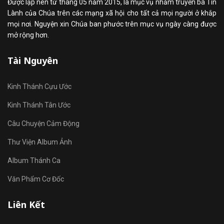
Được lập nên từ tháng 05 năm 2015, là mục vụ nhằm truyền bá Tin
Lành của Chúa trên các mạng xã hội cho tất cả mọi người ở khắp
mọi nơi. Nguyện xin Chúa ban phước trên mục vụ ngày càng được
mở rộng hơn.
Tài Nguyên
Kinh Thánh Cựu Ước
Kinh Thánh Tân Ước
Câu Chuyện Cảm Động
Thư Viện Album Ảnh
Album Thánh Ca
Văn Phẩm Cơ Đốc
Liên Kết