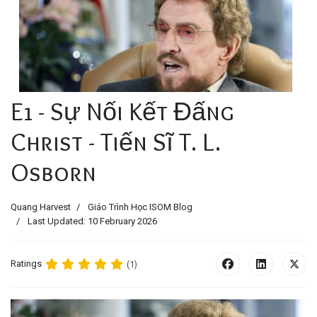
E1 - Sự Nối Kết Đấng
Christ - Tiến Sĩ T. L.
Osborn
Quang Harvest
Giáo Trình Học ISOM Blog
Last Updated: 10 February 2026
Ratings
(1)