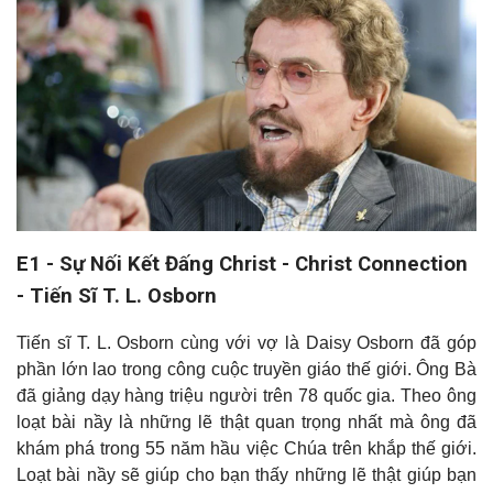
E1 - Sự Nối Kết Đấng Christ - Christ Connection
- Tiến Sĩ T. L. Osborn
Tiến sĩ T. L. Osborn cùng với vợ là Daisy Osborn đã góp
phần lớn lao trong công cuộc truyền giáo thế giới. Ông Bà
đã giảng dạy hàng triệu người trên 78 quốc gia. Theo ông
loạt bài nầy là những lẽ thật quan trọng nhất mà ông đã
khám phá trong 55 năm hầu việc Chúa trên khắp thế giới.
Loạt bài nầy sẽ giúp cho bạn thấy những lẽ thật giúp bạn