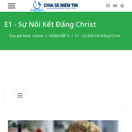
E1 - Sự Nối Kết Đấng Christ
You are here:
Home
ISOM CẤP 5
E1 - Sự Nối Kết Đấng Christ