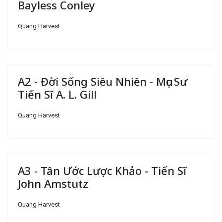
Bayless Conley
Quang Harvest
A2 - Đời Sống Siêu Nhiên - Mục Sư
Tiến Sĩ A. L. Gill
Quang Harvest
A3 - Tân Ước Lược Khảo - Tiến Sĩ
John Amstutz
Quang Harvest