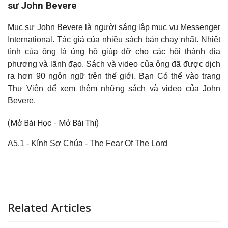
sư John Bevere
Mục sư John Bevere là người sáng lập mục vụ Messenger
International. Tác giả của nhiều sách bán chạy nhất. Nhiệt
tình của ông là ủng hộ giúp đỡ cho các hội thánh địa
phương và lãnh đạo. Sách và video của ông đã được dịch
ra hơn 90 ngôn ngữ trên thế giới. Bạn Có thể vào trang
Thư Viện để xem thêm những sách và video của John
Bevere.
(Mở Bài Học - Mở Bài Thi)
A5.1 - Kính Sợ Chúa - The Fear Of The Lord
Related Articles