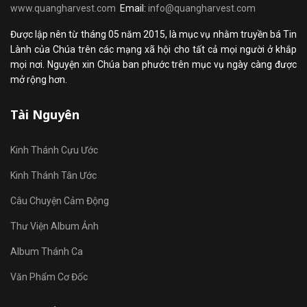
www.quangharvest.com
Email:
info@quangharvest.com
Được lập nên từ tháng 05 năm 2015, là mục vụ nhằm truyền bá Tin
Lành của Chúa trên các mạng xã hội cho tất cả mọi người ở khắp
mọi nơi. Nguyện xin Chúa ban phước trên mục vụ ngày càng được
mở rộng hơn.
Tài Nguyên
Kinh Thánh Cựu Ước
Kinh Thánh Tân Ước
Câu Chuyện Cảm Động
Thư Viện Album Ảnh
Album Thánh Ca
Văn Phẩm Cơ Đốc