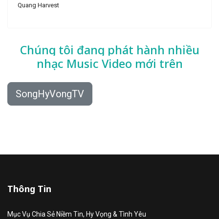
Quang Harvest
Chúng tôi đang phát hành nhiều
nhạc
Music Video mới trên
SongHyVongTV
Thông Tin
Mục Vụ Chia Sẻ Niềm Tin, Hy Vọng & Tình Yêu