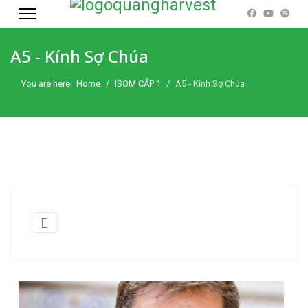
A5 - Kính Sợ Chúa
You are here:
Home
ISOM CẤP 1
A5 - Kính Sợ Chúa