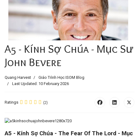
A5 - Kính Sợ Chúa - Mục Sư
John Bevere
Quang Harvest
Giáo Trình Học ISOM Blog
Last Updated: 10 February 2026
Ratings
(2)
A
5 - Kính Sợ Chúa - The Fear Of The Lord -
Mục