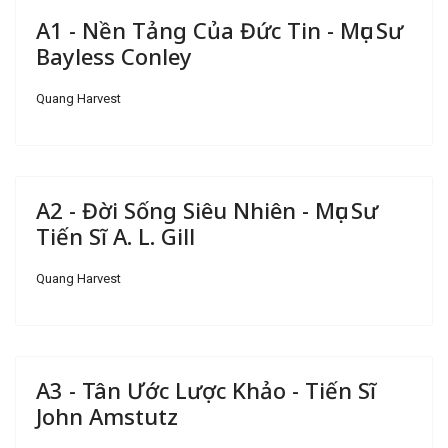
A1 - Nền Tảng Của Đức Tin - Mục Sư
Bayless Conley
Quang Harvest
A2 - Đời Sống Siêu Nhiên - Mục Sư
Tiến Sĩ A. L. Gill
Quang Harvest
A3 - Tân Ước Lược Khảo - Tiến Sĩ
John Amstutz