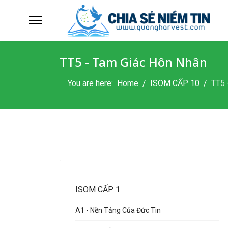
TT5 - Tam Giác Hôn Nhân
You are here:
Home
ISOM CẤP 10
TT5 
ISOM CẤP 1
A1 - Nền Tảng Của Đức Tin