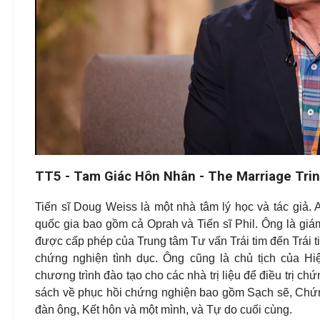
T
T5 - Tam Giác Hôn Nhân - The Marriage Trini
Tiến sĩ Doug Weiss là một nhà tâm lý học và tác giả. A
quốc gia bao gồm cả Oprah và Tiến sĩ Phil. Ông là giám
được cấp phép của Trung tâm Tư vấn Trái tim đến Trái t
chứng nghiện tình dục. Ông cũng là chủ tịch của Hi
chương trình đào tạo cho các nhà trị liệu để điều trị ch
sách về phục hồi chứng nghiện bao gồm Sạch sẽ, Chứn
đàn ông, Kết hôn và một mình, và Tự do cuối cùng.