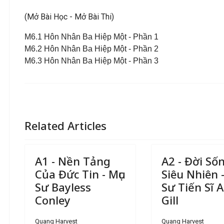
(Mở Bài Học - Mở Bài Thi)
M6.1 Hôn Nhân Ba Hiệp Một - Phần 1
M6.2 Hôn Nhân Ba Hiệp Một - Phần 2
M6.3 Hôn Nhân Ba Hiệp Một - Phần 3
Related Articles
A1 - Nền Tảng
A2 - Đời Số
Của Đức Tin - Mục
Siêu Nhiên -
Sư Bayless
Sư Tiến Sĩ A.
Conley
Gill
Quang Harvest
Quang Harvest