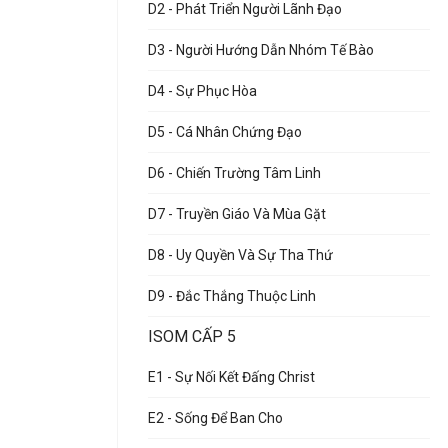
D2 - Phát Triển Người Lãnh Đạo
D3 - Người Hướng Dẫn Nhóm Tế Bào
D4 - Sự Phục Hòa
D5 - Cá Nhân Chứng Đạo
D6 - Chiến Trường Tâm Linh
D7 - Truyền Giáo Và Mùa Gặt
D8 - Uy Quyền Và Sự Tha Thứ
D9 - Đắc Thắng Thuộc Linh
ISOM CẤP 5
E1 - Sự Nối Kết Đấng Christ
E2 - Sống Để Ban Cho