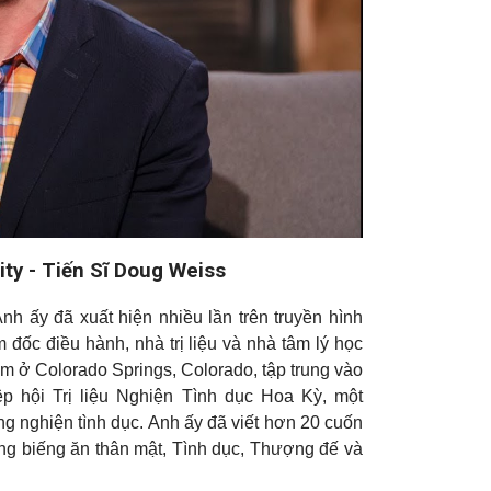
ty - Tiến Sĩ Doug Weiss
nh ấy đã xuất hiện nhiều lần trên truyền hình
 đốc điều hành, nhà trị liệu và nhà tâm lý học
im ở Colorado Springs, Colorado, tập trung vào
ệp hội Trị liệu Nghiện Tình dục Hoa Kỳ, một
ứng nghiện tình dục. Anh ấy đã viết hơn 20 cuốn
g biếng ăn thân mật, Tình dục, Thượng đế và