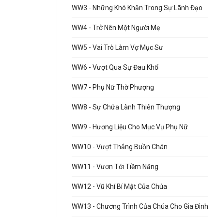
WW3 - Những Khó Khăn Trong Sự Lãnh Đạo
WW4 - Trở Nên Một Người Mẹ
WW5 - Vai Trò Làm Vợ Mục Sư
WW6 - Vượt Qua Sự Đau Khổ
WW7 - Phụ Nữ Thờ Phượng
WW8 - Sự Chữa Lành Thiên Thượng
WW9 - Hương Liệu Cho Mục Vụ Phụ Nữ
WW10 - Vượt Thắng Buồn Chán
WW11 - Vươn Tới Tiềm Năng
WW12 - Vũ Khí Bí Mật Của Chúa
WW13 - Chương Trình Của Chúa Cho Gia Đình