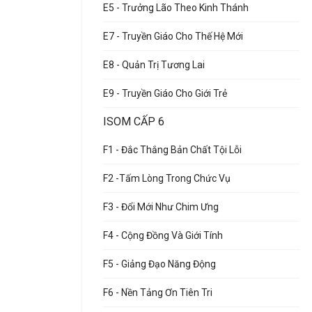
E5 - Trưởng Lão Theo Kinh Thánh
E7 - Truyền Giáo Cho Thế Hệ Mới
E8 - Quản Trị Tương Lai
E9 - Truyền Giáo Cho Giới Trẻ
ISOM CẤP 6
F1 - Đắc Thắng Bản Chất Tội Lỗi
F2 -Tấm Lòng Trong Chức Vụ
F3 - Đổi Mới Như Chim Ưng
F4 - Cộng Đồng Và Giới Tính
F5 - Giảng Đạo Năng Động
F6 - Nền Tảng Ơn Tiên Tri