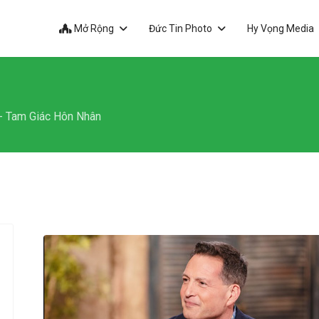
Mở Rộng
Đức Tin Photo
Hy Vọng Media
- Tam Giác Hôn Nhân