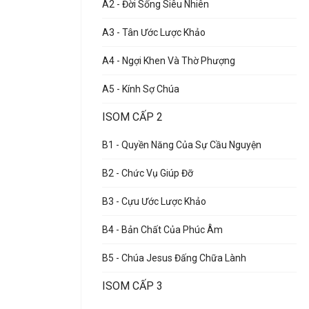
A2 - Đời Sống Siêu Nhiên
A3 - Tân Ước Lược Khảo
A4 - Ngợi Khen Và Thờ Phượng
A5 - Kính Sợ Chúa
ISOM CẤP 2
B1 - Quyền Năng Của Sự Cầu Nguyện
B2 - Chức Vụ Giúp Đỡ
B3 - Cựu Ước Lược Khảo
B4 - Bản Chất Của Phúc Âm
B5 - Chúa Jesus Đấng Chữa Lành
ISOM CẤP 3