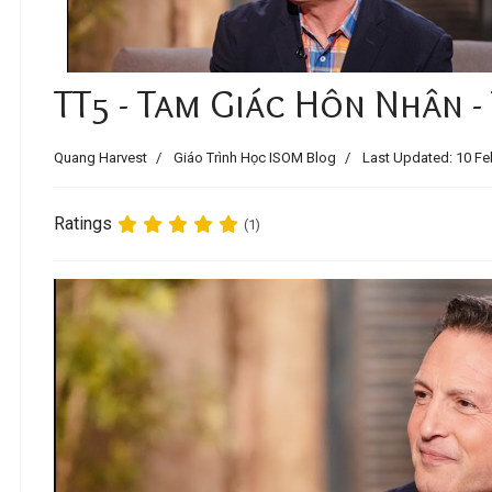
TT5 - Tam Giác Hôn Nhân -
Quang Harvest
Giáo Trình Học ISOM Blog
Last Updated: 10 Fe
Ratings
(1)