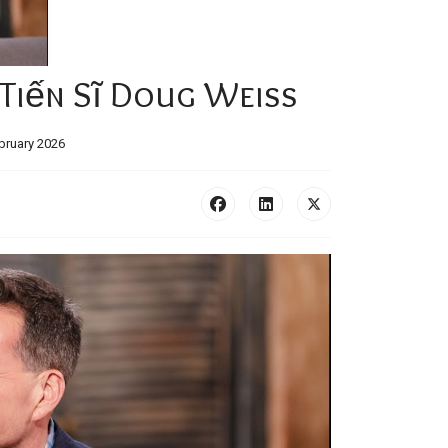
 Tiến Sĩ Doug Weiss
bruary 2026