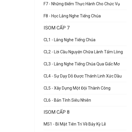
F7 - Những Điểm Thực Hành Cho Chức Vụ
F8 - Học Lắng Nghe Tiếng Chúa
ISOM CẤP 7
CL1 - Lắng Nghe Tiếng Chúa
CL2 - Lời Cầu Nguyện Chữa Lành Tấm Lòng
CL3 - Lắng Nghe Tiếng Chúa Qua Giấc Mơ
CL4 - Sự Dạy Dỗ Được Thánh Linh Xức Dầu
CL5 - Xây Dựng Một Đội Thành Công
CL6 - Bản Tính Siêu Nhiên
ISOM CẤP 8
MS1 - Bí Mật Tiên Tri Về Bảy Kỳ Lễ