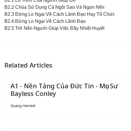
B2.1 Lộ Trình Của Người Giúp Đỡ
B2.2 Chúa Sử Dụng Cả Ngôi Sao Và Ngọn Nến
B2.3 Đừng Lo Ngại Về Cách Lãnh Đạo Hay Tổ Chức
B2.4 Đừng Lo Ngại Về Cách Lãnh Đạo
B2.5 Trở Nên Người Giúp Việc Đầy Nhiệt Huyết
Related Articles
A1 - Nền Tảng Của Đức Tin - Mục Sư
Bayless Conley
Quang Harvest