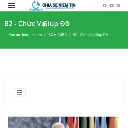
B2 - Chức Vụ Giúp Đỡ
You are here:
Home
ISOM CẤP 2
B2 - Chức Vụ Giúp Đỡ