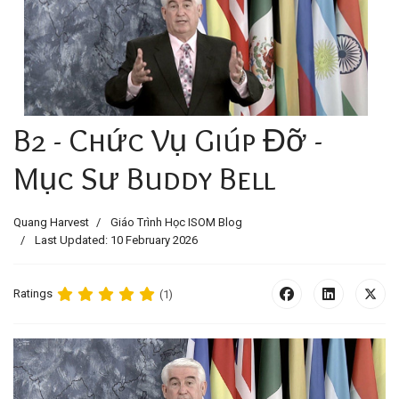
B2 - Chức Vụ Giúp Đỡ -
Mục Sư Buddy Bell
Quang Harvest
Giáo Trình Học ISOM Blog
Last Updated: 10 February 2026
Ratings
(1)