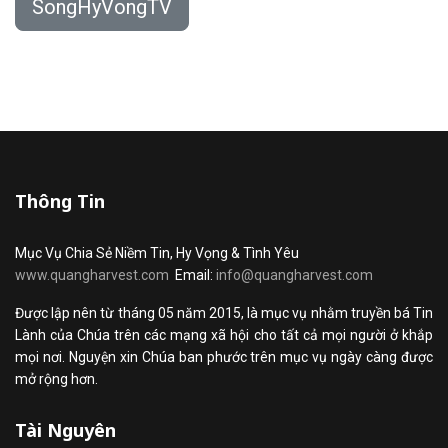
SongHyVongTV
Thông Tin
Mục Vụ Chia Sẻ Niềm Tin, Hy Vọng & Tình Yêu
www.quangharvest.com
Email:
info@quangharvest.com
Được lập nên từ tháng 05 năm 2015, là mục vụ nhằm truyền bá Tin
Lành của Chúa trên các mạng xã hội cho tất cả mọi người ở khắp
mọi nơi. Nguyện xin Chúa ban phước trên mục vụ ngày càng được
mở rộng hơn.
Tài Nguyên