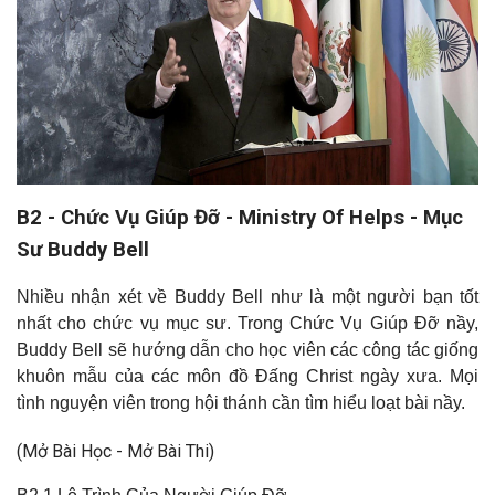
B2 - Chức Vụ Giúp Đỡ - Ministry Of Helps - Mục
Sư Buddy Bell
Nhiều nhận xét về Buddy Bell như là một người bạn tốt
nhất cho chức vụ mục sư. Trong Chức Vụ Giúp Đỡ nầy,
Buddy Bell sẽ hướng dẫn cho học viên các công tác giống
khuôn mẫu của các môn đồ Đấng Christ ngày xưa. Mọi
tình nguyện viên trong hội thánh cần tìm hiểu loạt bài nầy.
(Mở Bài Học - Mở Bài Thi)