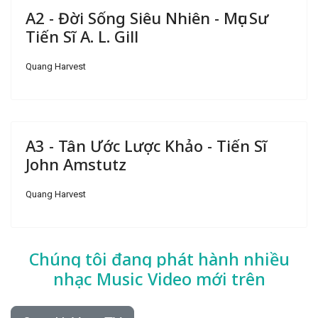
A2 - Đời Sống Siêu Nhiên - Mục Sư
Tiến Sĩ A. L. Gill
Quang Harvest
A3 - Tân Ước Lược Khảo - Tiến Sĩ
John Amstutz
Quang Harvest
Chúng tôi đang phát hành nhiều
nhạc
Music Video mới trên