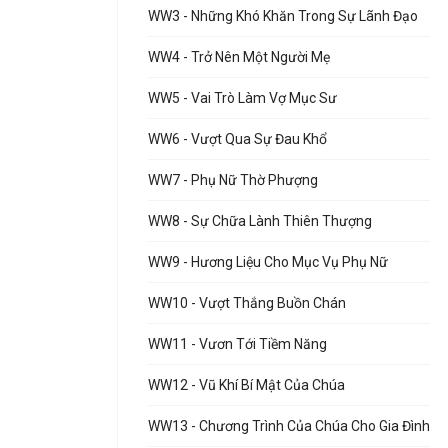
WW3 - Những Khó Khăn Trong Sự Lãnh Đạo
WW4 - Trở Nên Một Người Mẹ
WW5 - Vai Trò Làm Vợ Mục Sư
WW6 - Vượt Qua Sự Đau Khổ
WW7 - Phụ Nữ Thờ Phượng
WW8 - Sự Chữa Lành Thiên Thượng
WW9 - Hương Liệu Cho Mục Vụ Phụ Nữ
WW10 - Vượt Thắng Buồn Chán
WW11 - Vươn Tới Tiềm Năng
WW12 - Vũ Khí Bí Mật Của Chúa
WW13 - Chương Trình Của Chúa Cho Gia Đình