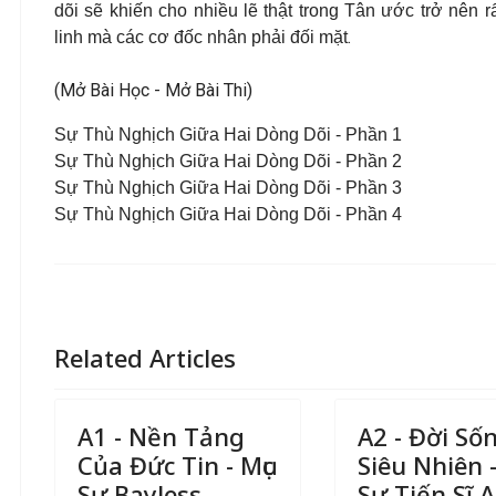
dõi sẽ khiến cho nhiều lẽ thật trong Tân ước trở nên r
.
linh mà các cơ đốc nhân phải đối mặt
(Mở Bài Học - Mở Bài Thi)
Sự Thù Nghịch Giữa Hai Dòng Dõi - Phần 1
Sự Thù Nghịch Giữa Hai Dòng Dõi - Phần 2
Sự Thù Nghịch Giữa Hai Dòng Dõi - Phần 3
Sự Thù Nghịch Giữa Hai Dòng Dõi - Phần 4
Related Articles
A1 - Nền Tảng
A2 - Đời Số
Của Đức Tin - Mục
Siêu Nhiên -
Sư Bayless
Sư Tiến Sĩ A.