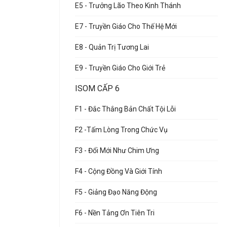
E5 - Trưởng Lão Theo Kinh Thánh
E7 - Truyền Giáo Cho Thế Hệ Mới
E8 - Quản Trị Tương Lai
E9 - Truyền Giáo Cho Giới Trẻ
ISOM CẤP 6
F1 - Đắc Thắng Bản Chất Tội Lỗi
F2 -Tấm Lòng Trong Chức Vụ
F3 - Đổi Mới Như Chim Ưng
F4 - Cộng Đồng Và Giới Tính
F5 - Giảng Đạo Năng Động
F6 - Nền Tảng Ơn Tiên Tri