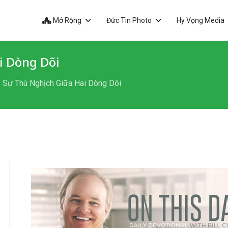
Mở Rộng
Đức Tin Photo
Hy Vọng Media
i Dòng Dõi
 Sự Thù Nghịch Giữa Hai Dòng Dõi