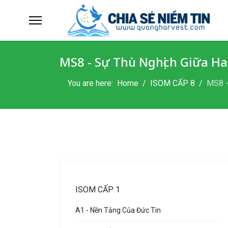
MS8 - Sự Thù Nghịch Giữa Ha
You are here:
Home
ISOM CẤP 8
MS8 -
ISOM CẤP 1
A1 - Nền Tảng Của Đức Tin