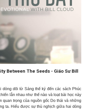
ity Between The Seeds - Giáo Sư Bill
ai dòng dõi từ Sáng thế ký đến các sách Phúc
chiến lẫn nhau như thế nào và loạt bài học này
m quan trọng của nguồn gốc Do thái và những
ng ta. Hiểu được sự thù nghịch giữa hai dòng