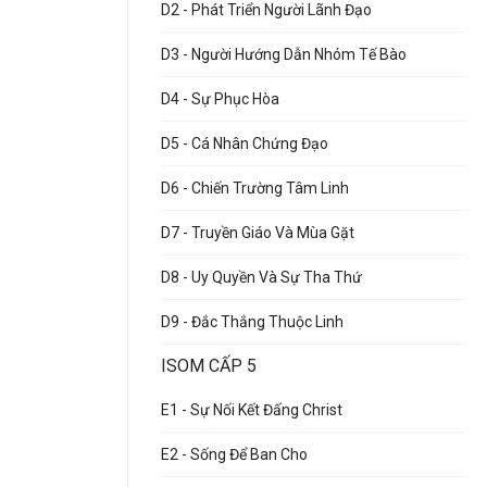
D2 - Phát Triển Người Lãnh Đạo
D3 - Người Hướng Dẫn Nhóm Tế Bào
D4 - Sự Phục Hòa
D5 - Cá Nhân Chứng Đạo
D6 - Chiến Trường Tâm Linh
D7 - Truyền Giáo Và Mùa Gặt
D8 - Uy Quyền Và Sự Tha Thứ
D9 - Đắc Thắng Thuộc Linh
ISOM CẤP 5
E1 - Sự Nối Kết Đấng Christ
E2 - Sống Để Ban Cho