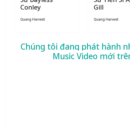
Conley
Gill
Quang Harvest
Quang Harvest
Chúng tôi đang phát hành n
Music Video mới trê