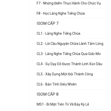
F7 - Những Điểm Thực Hành Cho Chức Vụ
F8 - Học Lắng Nghe Tiếng Chúa
ISOM CẤP 7
CL1 - Lắng Nghe Tiếng Chúa
CL2 - Lời Cầu Nguyện Chữa Lành Tấm Lòng
CL3 - Lắng Nghe Tiếng Chúa Qua Giấc Mơ
CL4 - Sự Dạy Dỗ Được Thánh Linh Xức Dầu
CL5 - Xây Dựng Một Đội Thành Công
CL6 - Bản Tính Siêu Nhiên
ISOM CẤP 8
MS1 - Bí Mật Tiên Tri Về Bảy Kỳ Lễ