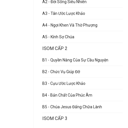
A2 - Đời Sống Siêu Nhiên
A3 - Tân Ước Lược Khảo
A4 - Ngợi Khen Và Thờ Phượng
A5 - Kính Sợ Chúa
ISOM CẤP 2
B1 - Quyền Năng Của Sự Cầu Nguyện
B2 - Chức Vụ Giúp Đỡ
B3 - Cựu Ước Lược Khảo
B4 - Bản Chất Của Phúc Âm
B5 - Chúa Jesus Đấng Chữa Lành
ISOM CẤP 3