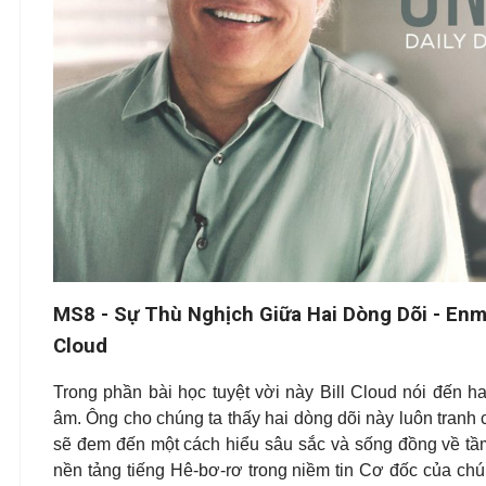
MS8 - Sự Thù Nghịch Giữa Hai Dòng Dõi - Enm
Cloud
Trong phần bài học tuyệt vời này Bill Cloud nói đến h
âm. Ông cho chúng ta thấy hai dòng dõi này luôn tranh 
sẽ đem đến một cách hiểu sâu sắc và sống đồng về tầ
nền tảng tiếng Hê-bơ-rơ trong niềm tin Cơ đốc của chú