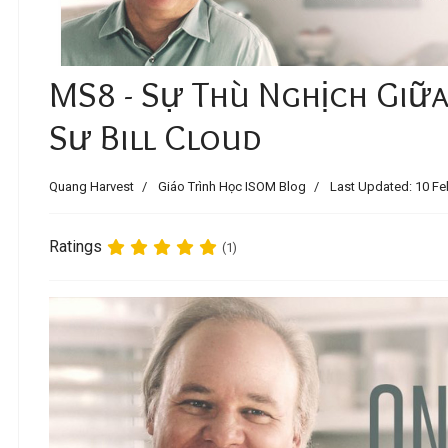
MS8 - Sự Thù Nghịch Giữa
Sư Bill Cloud
Quang Harvest
Giáo Trình Học ISOM Blog
Last Updated: 10 Fe
Ratings
(1)