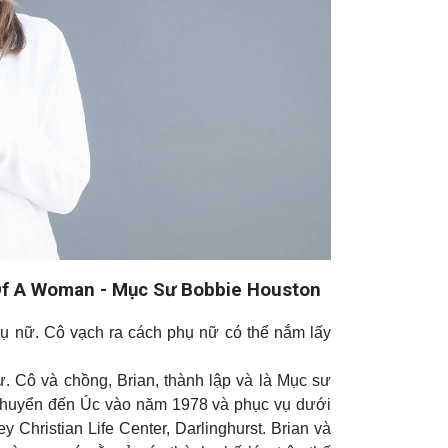
 Of A Woman - Mục Sư Bobbie Houston
phụ nữ. Cô vạch ra cách phụ nữ có thể nắm lấy
. Cô và chồng, Brian, thành lập và là Mục sư
 chuyển đến Úc vào năm 1978 và phục vụ dưới
 Christian Life Center, Darlinghurst. Brian và