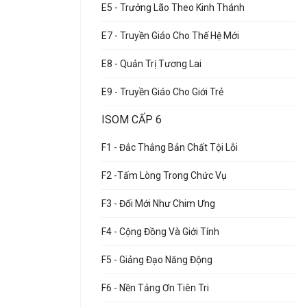
E5 - Trưởng Lão Theo Kinh Thánh
E7 - Truyền Giáo Cho Thế Hệ Mới
E8 - Quản Trị Tương Lai
E9 - Truyền Giáo Cho Giới Trẻ
ISOM CẤP 6
F1 - Đắc Thắng Bản Chất Tội Lỗi
F2 -Tấm Lòng Trong Chức Vụ
F3 - Đổi Mới Như Chim Ưng
F4 - Cộng Đồng Và Giới Tính
F5 - Giảng Đạo Năng Động
F6 - Nền Tảng Ơn Tiên Tri