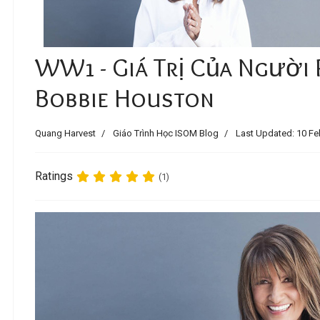
WW1 - Giá Trị Của Người
Bobbie Houston
Quang Harvest
Giáo Trình Học ISOM Blog
Last Updated: 10 Fe
Ratings
(1)