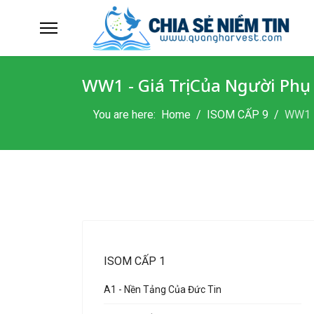
WW1 - Giá Trị Của Người Phụ
You are here:
Home
ISOM CẤP 9
WW1 -
ISOM CẤP 1
A1 - Nền Tảng Của Đức Tin