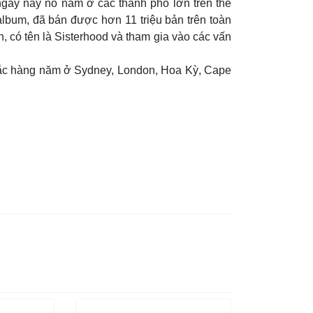
ngày nay nó nằm ở các thành phố lớn trên thế
album, đã bán được hơn 11 triệu bản trên toàn
, có tên là Sisterhood và tham gia vào các vấn
sắc hàng năm ở Sydney, London, Hoa Kỳ, Cape