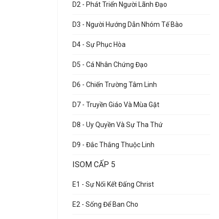
D2 - Phát Triển Người Lãnh Đạo
D3 - Người Hướng Dẫn Nhóm Tế Bào
D4 - Sự Phục Hòa
D5 - Cá Nhân Chứng Đạo
D6 - Chiến Trường Tâm Linh
D7 - Truyền Giáo Và Mùa Gặt
D8 - Uy Quyền Và Sự Tha Thứ
D9 - Đắc Thắng Thuộc Linh
ISOM CẤP 5
E1 - Sự Nối Kết Đấng Christ
E2 - Sống Để Ban Cho