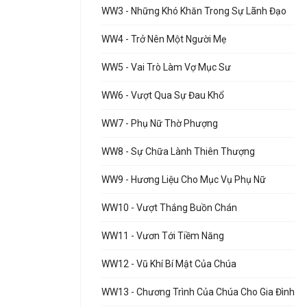
WW3 - Những Khó Khăn Trong Sự Lãnh Đạo
WW4 - Trở Nên Một Người Mẹ
WW5 - Vai Trò Làm Vợ Mục Sư
WW6 - Vượt Qua Sự Đau Khổ
WW7 - Phụ Nữ Thờ Phượng
WW8 - Sự Chữa Lành Thiên Thượng
WW9 - Hương Liệu Cho Mục Vụ Phụ Nữ
WW10 - Vượt Thắng Buồn Chán
WW11 - Vươn Tới Tiềm Năng
WW12 - Vũ Khí Bí Mật Của Chúa
WW13 - Chương Trình Của Chúa Cho Gia Đình