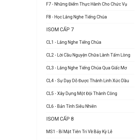
F7 - Những Điểm Thực Hành Cho Chức Vụ
F8 - Học Lắng Nghe Tiếng Chúa
ISOM CẤP 7
CL1 - Lắng Nghe Tiếng Chúa
CL2 - Lời Cầu Nguyện Chữa Lành Tấm Lòng
CL3 - Lắng Nghe Tiếng Chúa Qua Giấc Mơ
CL4 - Sự Dạy Dỗ Được Thánh Linh Xức Dầu
CL5 - Xây Dựng Một Đội Thành Công
CL6 - Bản Tính Siêu Nhiên
ISOM CẤP 8
MS1 - Bí Mật Tiên Tri Về Bảy Kỳ Lễ