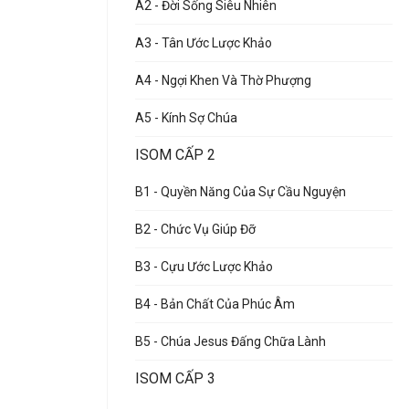
A2 - Đời Sống Siêu Nhiên
A3 - Tân Ước Lược Khảo
A4 - Ngợi Khen Và Thờ Phượng
A5 - Kính Sợ Chúa
ISOM CẤP 2
B1 - Quyền Năng Của Sự Cầu Nguyện
B2 - Chức Vụ Giúp Đỡ
B3 - Cựu Ước Lược Khảo
B4 - Bản Chất Của Phúc Âm
B5 - Chúa Jesus Đấng Chữa Lành
ISOM CẤP 3