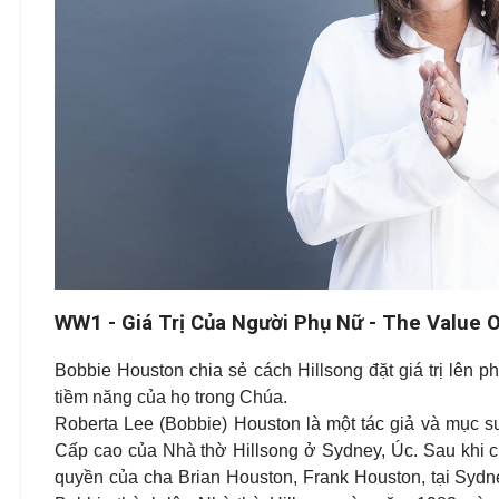
WW1 - Giá Trị Của Người Phụ Nữ - The Value
Bobbie Houston chia sẻ cách Hillsong đặt giá trị lên 
tiềm năng của họ trong Chúa.
Roberta Lee (Bobbie) Houston là một tác giả và mục sư
Cấp cao của Nhà thờ Hillsong ở Sydney, Úc. Sau khi
quyền của cha Brian Houston, Frank Houston, tại Sydney