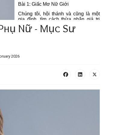
 Phụ Nữ - Mục Sư
bruary 2026