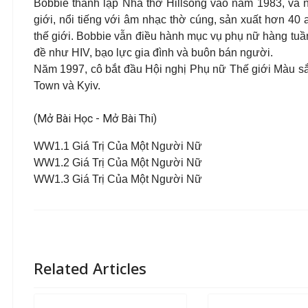
Bobbie thành lập Nhà thờ Hillsong vào năm 1983, và 
giới, nổi tiếng với âm nhạc thờ cúng, sản xuất hơn 40 
thế giới. Bobbie vẫn điều hành mục vụ phụ nữ hàng tuần
đề như HIV, bạo lực gia đình và buôn bán người.
Năm 1997, cô bắt đầu Hội nghị Phụ nữ Thế giới Màu 
Town và Kyiv.
(Mở Bài Học - Mở Bài Thi)
WW1.1 Giá Trị Của Một Người Nữ
WW1.2 Giá Trị Của Một Người Nữ
WW1.3 Giá Trị Của Một Người Nữ
Related Articles