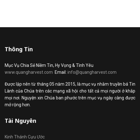
Thông Tin
Mục Vụ Chia Sẻ Niềm Tin, Hy Vọng & Tình Yêu
www.quangharvest.com
Email:
info@quangharvest.com
Được lập nên từ tháng 05 năm 2015, là mục vụ nhằm truyền bá Tin
Lành của Chúa trên các mạng xã hội cho tất cả mọi người ở khắp
mọi nơi. Nguyện xin Chúa ban phước trên mục vụ ngày càng được
mở rộng hơn.
Tài Nguyên
Kinh Thánh Cựu Ước