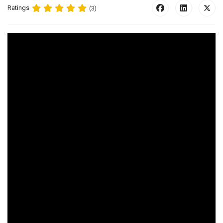
Ratings
(3)