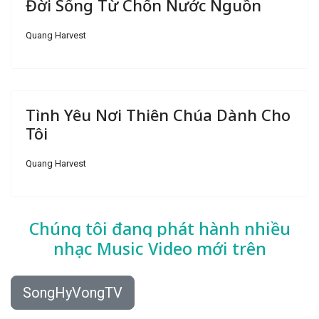
Đời Sống Từ Chốn Nước Nguồn
Quang Harvest
Tình Yêu Nơi Thiên Chúa Dành Cho
Tôi
Quang Harvest
Chúng tôi đang phát hành nhiều
nhạc
Music Video mới trên
SongHyVongTV