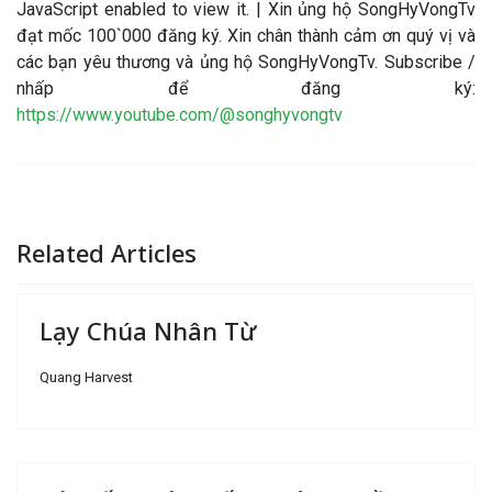
JavaScript enabled to view it.
| Xin ủng hộ SongHyVongTv
đạt mốc 100`000 đăng ký. Xin chân thành cảm ơn quý vị và
các bạn yêu thương và ủng hộ SongHyVongTv. Subscribe /
nhấp để đăng ký:
https://www.youtube.com/@songhyvongtv
Related Articles
Lạy Chúa Nhân Từ
Quang Harvest