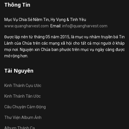
Thông Tin
Mục Vụ Chia Sẻ Niềm Tin, Hy Vọng & Tình Yêu
www.quangharvest.com
Email:
info@quangharvest.com
Được lập nên từ tháng 05 năm 2015, là mục vụ nhằm truyền bá Tin
Lành của Chúa trên các mạng xã hội cho tất cả mọi người ở khắp
mọi nơi. Nguyện xin Chúa ban phước trên mục vụ ngày càng được
mở rộng hơn.
Tài Nguyên
Kinh Thánh Cựu Ước
Kinh Thánh Tân Ước
Câu Chuyện Cảm Động
Thư Viện Album Ảnh
Album Thánh Ca