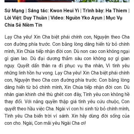
Sứ Mạng | Sáng tác: Kwon Heui Yi | Trình bày: Ha Thiem |
Lời Việt: Duy Thuần | Video: Nguồn Yko Ayun | Mục Vụ
Chia Sẻ Niềm Tin
Lạy Cha yêu! Xin Cha biệt phái chính con, Nguyện theo Cha
con đường phía trước. Con bằng lòng dâng hiến từ bỏ chính
mình, Xin Chúa tiếp nhận đời con. Dù non cao con không ngại
gì gian lao. Dù đại dương thẳm sâu con không sợ gì gian
nguy. Quyết dấn thân ra đi phục vụ tha nhân, Vì tình yêu
những linh hồn hư vong. Lạy Cha yêu! Xin Cha biệt phái chính
con, Nguyện theo Cha con đường phía trước. Con bằng lòng
dâng hiến từ bỏ chính mình, Xin Chúa tiếp nhận đời con. Dù
nhân gian khinh chê thù ghét con đây, Tình yêu con không hề
thay đổi. Với năng quyền thập giá tình yêu cứu chuộc, Con
quyết theo hầu việc Cha. Ngài vì con hi sinh từ bỏ chính mình,
Tình yêu Cha biển trời ví sánh. Xin hãy dùng đời sống của
con cho. Ngài, Con mãi yêu Ngài Cha ơi!