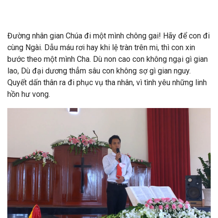
Đường nhân gian Chúa đi một mình chông gai! Hãy để con đi
cùng Ngài. Dẫu máu rơi hay khi lệ tràn trên mi, thì con xin
bước theo một mình Cha. Dù non cao con không ngại gì gian
lao, Dù đại dương thẳm sâu con không sợ gì gian nguy.
Quyết dấn thân ra đi phục vụ tha nhân, vì tình yêu những linh
hồn hư vong.