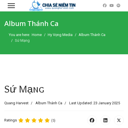
Album Thánh Ca
You are here:
Home
Hy Vọng Media
Album Thánh Ca
Sứ Mạng
Sứ Mạng
Quang Harvest
Album Thánh Ca
Last Updated: 23 January 2025
Ratings
(5)