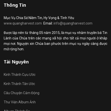
Thông Tin
Mục Vụ Chia Sẻ Niềm Tin, Hy Vọng & Tình Yêu
www.quangharvest.com
Email:
info@quangharvest.com
Được lập nên từ tháng 05 năm 2015, là mục vụ nhằm truyền bá Tin
Lành của Chúa trên các mạng xã hội cho tất cả mọi người ở khắp
mọi nơi. Nguyện xin Chúa ban phước trên mục vụ ngày càng được
mở rộng hơn.
Tài Nguyên
Kinh Thánh Cựu Ước
Kinh Thánh Tân Ước
Câu Chuyện Cảm Động
Thư Viện Album Ảnh