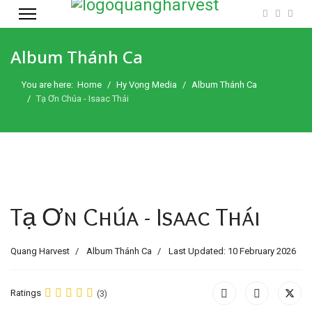
Album Thánh Ca
You are here:
Home
Hy Vọng Media
Album Thánh Ca
Tạ Ơn Chúa - Isaac Thái
Tạ Ơn Chúa - Isaac Thái
Quang Harvest
Album Thánh Ca
Last Updated: 10 February 2026
Ratings
(3)