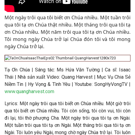
Một ngày trôi qua tôi biết ơn Chúa nhiều. Một tuần trôi
qua tôi tạ ơn Chúa thật nhiều. Một tháng trôi qua tôi tạ
ơn Chúa nhiều. Một năm trôi qua tôi tạ ơn Chúa nhiều.
Tôi mong ngày Chúa trở lại Chúa đón tôi và tôi mong
ngày Chúa trở lại
.
Tạ Ơn Chúa | Sáng tác: Ms Hứa Văn Tường | Ca sĩ: Isaac
Thái | Nhà sản xuất Video: Quang Harvest | Mục Vụ Chia Sẻ
Niềm Tin | Hy Vọng & Tình Yêu | Youtube: SongHyVongTV |
www.quangharvest.com
Lyrics: Một ngày trôi qua tôi biết ơn Chúa nhiều. Một giờ trôi
qua tôi biết ơn Chúa nhiều. Tôi còn sống, tôi còn vui, tôi còn
đi lại, tôi thờ phượng Cha. Một ngày trôi qua tôi tạ ơn Ngài.
Một tuần trôi qua tôi tạ ơn Ngài. Một tháng trôi qua tôi tạ ơn
Ngài. Tôi luôn yêu Ngài, mong chờ ngày Chúa trở lại. Tôi luôn