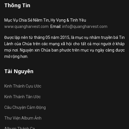
Thông Tin
Mục Vụ Chia Sẻ Niềm Tin, Hy Vọng & Tình Yêu
www.quangharvest.com
Email:
info@quangharvest.com
Được lập nên từ tháng 05 năm 2015, là mục vụ nhằm truyền bá Tin
Lành của Chúa trên các mạng xã hội cho tất cả mọi người ở khắp
mọi nơi. Nguyện xin Chúa ban phước trên mục vụ ngày càng được
mở rộng hơn.
Tài Nguyên
Kinh Thánh Cựu Ước
Kinh Thánh Tân Ước
Câu Chuyện Cảm Động
Thư Viện Album Ảnh
Album Thánh Ca