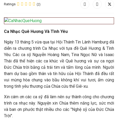
Ratings
(2)
Ca Nhạc Quê Hương Và Tình Yêu
Ngày 13 tháng 5 vừa qua tại Hội Thánh Tin Lành Hamburg đã
diễn ra chương trình Ca Nhạc với tựa đề Quê Hương & Tình
Yêu. Các ca sỹ Nguyễn Hoàng Nam, Tina Ngọc Nữ và Isaac
Thái đã thể hiện các ca khúc về Quê hương và sự ca ngợi
Đức Chúa trời bằng cả trái tim và tấm lòng của mình. Người
tham dự bao gồm thân và tín hữu của Hội Thánh đã đều rất
vui mừng hòa chung vào bầu không khí vui tươi, ấm cúng
trong tình yêu thương của Chúa cứu thế Giê-xu.
Xin cám ơn các ca sỹ đã làm nên sự thành công cho chương
trình ca nhạc này. Nguyện xin Chúa thêm năng lực, sức mới
và ban ơn phước thật nhiều cho các "Nghệ sỹ của Đức Chúa
Trời".