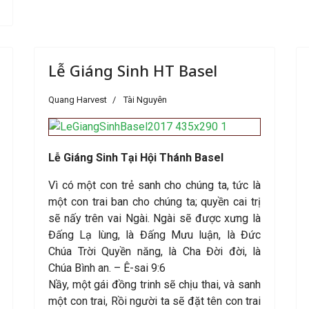
Lễ Giáng Sinh HT Basel
Quang Harvest
Tài Nguyên
Lễ Giáng Sinh Tại Hội Thánh Basel
Vì có một con trẻ sanh cho chúng ta, tức là
một con trai ban cho chúng ta; quyền cai trị
sẽ nấy trên vai Ngài. Ngài sẽ được xưng là
Đấng Lạ lùng, là Đấng Mưu luận, là Đức
Chúa Trời Quyền năng, là Cha Đời đời, là
Chúa Bình an. – Ê-sai 9:6
Nầy, một gái đồng trinh sẽ chịu thai, và sanh
một con trai, Rồi người ta sẽ đặt tên con trai