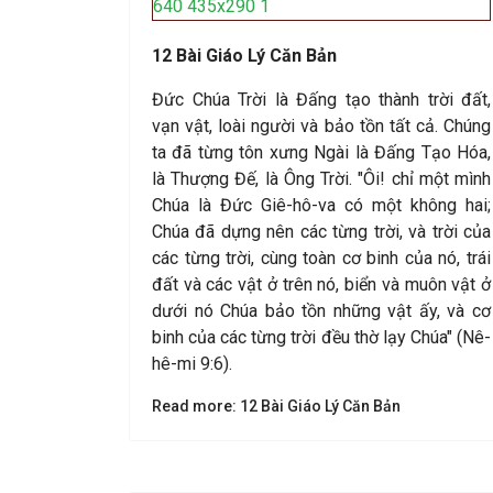
12 Bài Giáo Lý Căn Bản
Đức Chúa Trời là Đấng tạo thành trời đất,
vạn vật, loài người và bảo tồn tất cả. Chúng
ta đã từng tôn xưng Ngài là Đấng Tạo Hóa,
là Thượng Đế, là Ông Trời. "Ôi! chỉ một mình
Chúa là Đức Giê-hô-va có một không hai;
Chúa đã dựng nên các từng trời, và trời của
các từng trời, cùng toàn cơ binh của nó, trái
đất và các vật ở trên nó, biển và muôn vật ở
dưới nó Chúa bảo tồn những vật ấy, và cơ
binh của các từng trời đều thờ lạy Chúa" (Nê-
hê-mi 9:6).
Read more: 12 Bài Giáo Lý Căn Bản