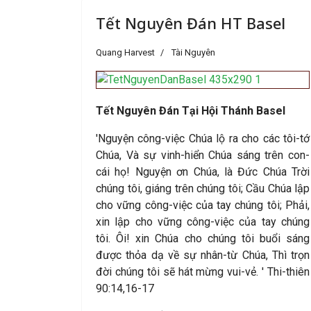
Tết Nguyên Đán HT Basel
Quang Harvest
Tài Nguyên
Tết Nguyên Đán Tại Hội Thánh Basel
'Nguyện công-việc Chúa lộ ra cho các tôi-tớ
Chúa, Và sự vinh-hiển Chúa sáng trên con-
cái họ! Nguyện ơn Chúa, là Đức Chúa Trời
chúng tôi, giáng trên chúng tôi; Cầu Chúa lập
cho vững công-việc của tay chúng tôi; Phải,
xin lập cho vững công-việc của tay chúng
tôi. Ôi! xin Chúa cho chúng tôi buổi sáng
được thỏa dạ về sự nhân-từ Chúa, Thì trọn
đời chúng tôi sẽ hát mừng vui-vẻ. ' Thi-thiên
90:14,16-17