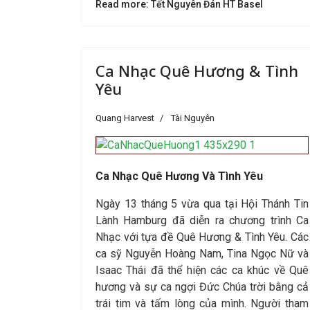
Read more: Tết Nguyên Đán HT Basel
Ca Nhạc Quê Hương & Tình
Yêu
Quang Harvest
Tài Nguyên
Ca Nhạc Quê Hương Và Tình Yêu
Ngày 13 tháng 5 vừa qua tại Hội Thánh Tin
Lành Hamburg đã diễn ra chương trình Ca
Nhạc với tựa đề Quê Hương & Tình Yêu. Các
ca sỹ Nguyễn Hoàng Nam, Tina Ngọc Nữ và
Isaac Thái đã thể hiện các ca khúc về Quê
hương và sự ca ngợi Đức Chúa trời bằng cả
trái tim và tấm lòng của mình. Người tham