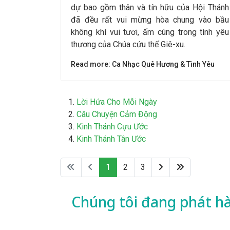
dự bao gồm thân và tín hữu của Hội Thánh
đã đều rất vui mừng hòa chung vào bầu
không khí vui tươi, ấm cúng trong tình yêu
thương của Chúa cứu thế Giê-xu.
Read more: Ca Nhạc Quê Hương & Tình Yêu
Lời Hứa Cho Mỗi Ngày
Câu Chuyện Cảm Động
Kinh Thánh Cựu Ước
Kinh Thánh Tân Ước
1
2
3
Chúng tôi đang phát h