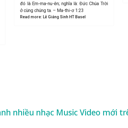
đó là Em-ma-nu-ên; nghĩa là: Đức Chúa Trời
ở cùng chúng ta. – Ma-thi-ơ 1:23
Read more: Lễ Giáng Sinh HT Basel
ành nhiều
nhạc
Music Video mới tr