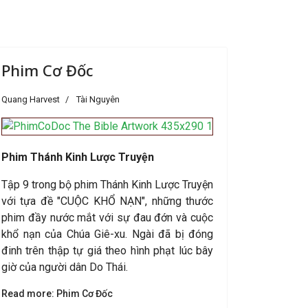
Phim Cơ Đốc
Quang Harvest
Tài Nguyên
Phim Thánh Kinh Lược Truyện
Tập 9 trong bộ phim Thánh Kinh Lược Truyện
với tựa đề "CUỘC KHỔ NẠN", những thước
phim đầy nước mắt với sự đau đớn và cuộc
khổ nạn của Chúa Giê-xu. Ngài đã bị đóng
đinh trên thập tự giá theo hình phạt lúc bây
giờ của người dân Do Thái.
Read more: Phim Cơ Đốc