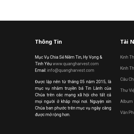
Thông Tin
Tài 
Mục Vụ Chia Sẻ Niềm Tin, Hy Vọng &
Kinh T
Tình Yêu
www.quangharvest.com
Kinh T
Email:
info@quangharvest.com
Câu Ch
Được lập nên từ tháng 05 năm 2015, là
mục vụ nhằm truyền bá Tin Lành của
Thư Vi
Chúa trên các mạng xã hội cho tất cả
mọi người ở khắp mọi nơi. Nguyện xin
Album 
Chúa ban phước trên mục vụ ngày càng
Văn Ph
được mở rộng hơn.