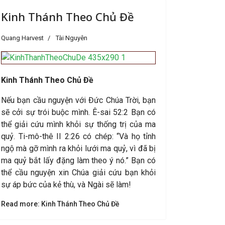
Kinh Thánh Theo Chủ Đề
Quang Harvest
Tài Nguyên
Kinh Thánh Theo Chủ Đề
Nếu bạn cầu nguyện với Đức Chúa Trời, bạn
sẽ cởi sự trói buộc mình. Ê-sai 52:2 Bạn có
thể giải cứu mình khỏi sự thống trị của ma
quỷ. Ti-mô-thê II 2:26 có chép: “Và họ tỉnh
ngộ mà gỡ mình ra khỏi lưới ma quỷ, vì đã bị
ma quỷ bắt lấy đặng làm theo ý nó.” Bạn có
thể cầu nguyện xin Chúa giải cứu bạn khỏi
sự áp bức của kẻ thù, và Ngài sẽ làm!
Read more: Kinh Thánh Theo Chủ Đề