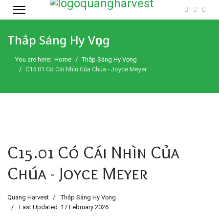
Thắp Sáng Hy Vọng
You are here:
Home
Thắp Sáng Hy Vọng
C15.01 Có Cái Nhìn Của Chúa - Joyce Meyer
C15.01 Có Cái Nhìn Của
Chúa - Joyce Meyer
Quang Harvest
Thắp Sáng Hy Vọng
Last Updated: 17 February 2026