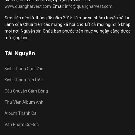
www.quangharvest.com
Email:
info@quangharvest.com
Được lập nên từ tháng 05 năm 2015, là mục vụ nhằm truyền bá Tin
Lành của Chúa trên các mạng xã hội cho tất cả mọi người ở khắp
mọi nơi. Nguyện xin Chúa ban phước trên mục vụ ngày càng được
mở rộng hơn.
Tài Nguyên
Kinh Thánh Cựu Ước
Kinh Thánh Tân Ước
Câu Chuyện Cảm Động
Thư Viện Album Ảnh
Album Thánh Ca
Văn Phẩm Cơ Đốc