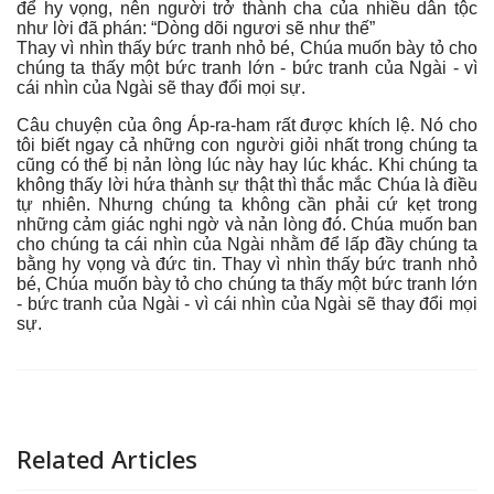
để hy vọng, nên người trở thành cha của nhiều dân tộc
như lời đã phán: “Dòng dõi ngươi sẽ như thế”
Thay vì nhìn thấy bức tranh nhỏ bé, Chúa muốn bày tỏ cho
chúng ta thấy một bức tranh lớn - bức tranh của Ngài - vì
cái nhìn của Ngài sẽ thay đổi mọi sự.
Câu chuyện của ông Áp-ra-ham rất được khích lệ. Nó cho
tôi biết ngay cả những con người giỏi nhất trong chúng ta
cũng có thể bị nản lòng lúc này hay lúc khác. Khi chúng ta
không thấy lời hứa thành sự thật thì thắc mắc Chúa là điều
tự nhiên. Nhưng chúng ta không cần phải cứ kẹt trong
những cảm giác nghi ngờ và nản lòng đó. Chúa muốn ban
cho chúng ta cái nhìn của Ngài nhằm để lấp đầy chúng ta
bằng hy vọng và đức tin. Thay vì nhìn thấy bức tranh nhỏ
bé, Chúa muốn bày tỏ cho chúng ta thấy một bức tranh lớn
- bức tranh của Ngài - vì cái nhìn của Ngài sẽ thay đổi mọi
sự.
Related Articles