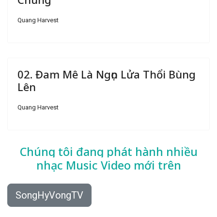
Quang Harvest
02. Đam Mê Là Ngọn Lửa Thổi Bùng
Lên
Quang Harvest
Chúng tôi đang phát hành nhiều
nhạc
Music Video mới trên
SongHyVongTV