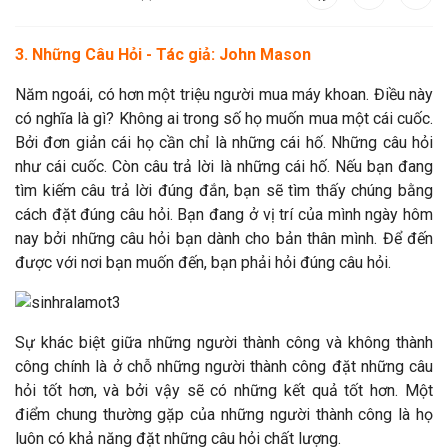
3. Những Câu Hỏi - Tác giả: John Mason
Năm ngoái, có hơn một triệu người mua máy khoan. Điều này
có nghĩa là gì? Không ai trong số họ muốn mua một cái cuốc.
Bởi đơn giản cái họ cần chỉ là những cái hố. Những câu hỏi
như cái cuốc. Còn câu trả lời là những cái hố. Nếu bạn đang
tìm kiếm câu trả lời đúng đắn, bạn sẽ tìm thấy chúng bằng
cách đặt đúng câu hỏi. Bạn đang ở vị trí của mình ngày hôm
nay bởi những câu hỏi bạn dành cho bản thân mình. Để đến
được với nơi bạn muốn đến, bạn phải hỏi đúng câu hỏi.
Sự khác biệt giữa những người thành công và không thành
công chính là ở chỗ những người thành công đặt những câu
hỏi tốt hơn, và bởi vậy sẽ có những kết quả tốt hơn. Một
điểm chung thường gặp của những người thành công là họ
luôn có khả năng đặt những câu hỏi chất lượng.