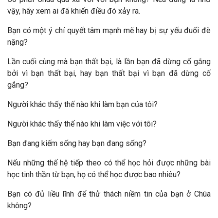
vậy, hãy xem ai đã khiến điều đó xảy ra.
Bạn có một ý chí quyết tâm mạnh mẽ hay bị sự yếu đuối đè
nặng?
Lần cuối cùng mà bạn thất bại, là lần bạn đã dừng cố gắng
bởi vì bạn thất bại, hay bạn thất bại vì bạn đã dừng cố
gắng?
Người khác thấy thế nào khi làm bạn của tôi?
Người khác thấy thế nào khi làm việc với tôi?
Bạn đang kiếm sống hay bạn đang sống?
Nếu những thế hệ tiếp theo có thể học hỏi được những bài
học tinh thần từ bạn, họ có thể học được bao nhiêu?
Bạn có đủ liều lĩnh để thử thách niềm tin của bạn ở Chúa
không?