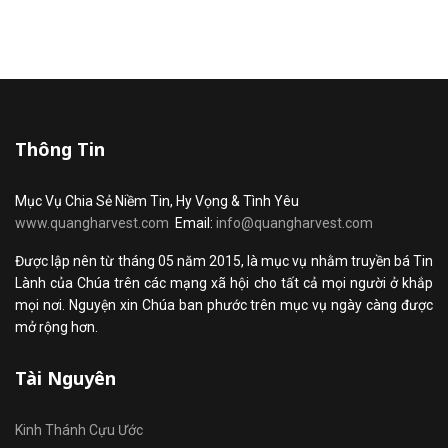
Thông Tin
Mục Vụ Chia Sẻ Niềm Tin, Hy Vọng & Tình Yêu
www.quangharvest.com
Email:
info@quangharvest.com
Được lập nên từ tháng 05 năm 2015, là mục vụ nhằm truyền bá Tin
Lành của Chúa trên các mạng xã hội cho tất cả mọi người ở khắp
mọi nơi. Nguyện xin Chúa ban phước trên mục vụ ngày càng được
mở rộng hơn.
Tài Nguyên
Kinh Thánh Cựu Ước