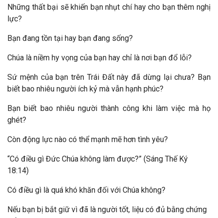
Những thất bại sẽ khiến bạn nhụt chí hay cho bạn thêm nghị
lực?
Bạn đang tồn tại hay bạn đang sống?
Chúa là niềm hy vọng của bạn hay chỉ là nơi bạn đổ lỗi?
Sứ mệnh của bạn trên Trái Đất này đã dừng lại chưa? Bạn
biết bao nhiêu người ích kỷ mà vẫn hạnh phúc?
Bạn biết bao nhiêu người thành công khi làm việc mà họ
ghét?
Còn động lực nào có thể mạnh mẽ hơn tình yêu?
“Có điều gì Đức Chúa không làm được?” (Sáng Thế Ký
18:14)
Có điều gì là quá khó khăn đối với Chúa không?
Nếu bạn bị bắt giữ vì đã là người tốt, liệu có đủ bằng chứng