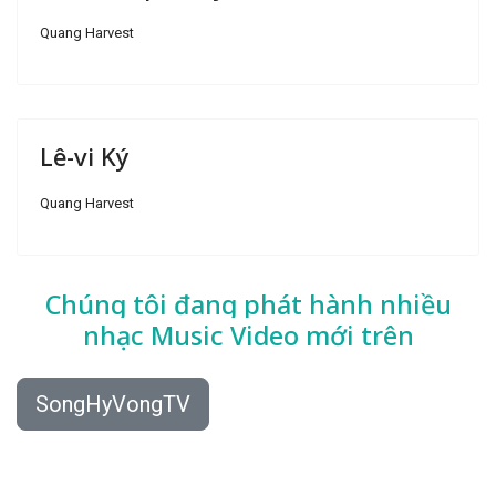
Quang Harvest
Lê-vi Ký
Quang Harvest
Chúng tôi đang phát hành nhiều
nhạc
Music Video mới trên
SongHyVongTV