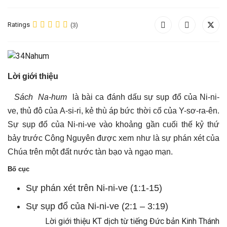
Ratings
(3)
Lời giới thiệu
Sách Na-hum
là bài ca đánh dấu sự sụp đổ của Ni-ni-
ve, thủ đô của A-si-ri, kẻ thù áp bức thời cổ của Y-sơ-ra-ên.
Sự sụp đổ của Ni-ni-ve vào khoảng gần cuối thế kỷ thứ
bảy trước Công Nguyên được xem như là sự phán xét của
Chúa trên một đất nước tàn bạo và ngạo mạn.
Bố cục
Sự phán xét trên Ni-ni-ve (1:1-15)
Sự sụp đổ của Ni-ni-ve (2:1 – 3:19)
Lời giới thiệu KT dịch từ tiếng Đức bản Kinh Thánh