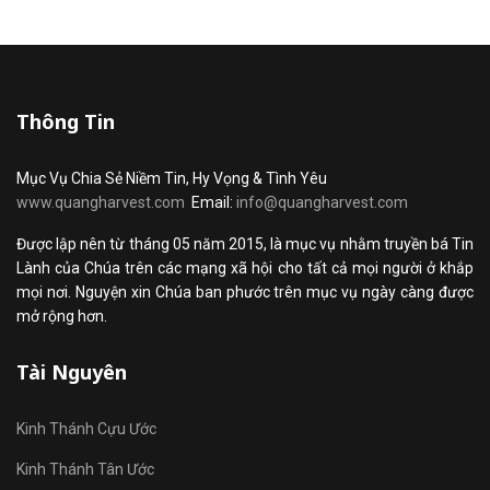
Thông Tin
Mục Vụ Chia Sẻ Niềm Tin, Hy Vọng & Tình Yêu
www.quangharvest.com
Email:
info@quangharvest.com
Được lập nên từ tháng 05 năm 2015, là mục vụ nhằm truyền bá Tin
Lành của Chúa trên các mạng xã hội cho tất cả mọi người ở khắp
mọi nơi. Nguyện xin Chúa ban phước trên mục vụ ngày càng được
mở rộng hơn.
Tài Nguyên
Kinh Thánh Cựu Ước
Kinh Thánh Tân Ước