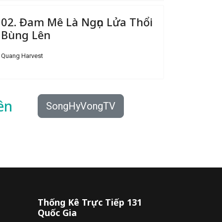
02. Đam Mê Là Ngọn Lửa Thổi
Bùng Lên
Quang Harvest
ên
SongHyVongTV
Thống Kê Trực Tiếp 131
Quốc Gia