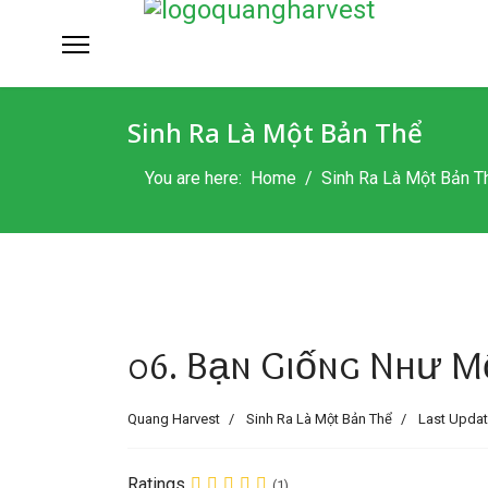
Sinh Ra Là Một Bản Thể
You are here:
Home
Sinh Ra Là Một Bản T
06. Bạn Giống Như Mộ
Quang Harvest
Sinh Ra Là Một Bản Thể
Last Updat
Ratings
(1)