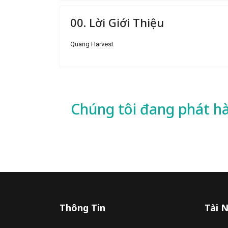
00. Lời Giới Thiệu
Quang Harvest
Chúng tôi đang phát h
Thông Tin
Tài 