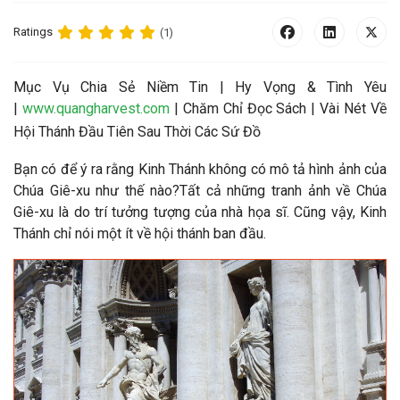
Ratings
(1)
Mục Vụ Chia Sẻ Niềm Tin | Hy Vọng & Tình Yêu
|
www.quangharvest.com
| Chăm Chỉ Đọc Sách | Vài Nét Về
Hội Thánh Đầu Tiên Sau Thời Các Sứ Đồ
Bạn có để ý ra rằng Kinh Thánh không có mô tả hình ảnh của
Chúa Giê-xu như thế nào?
Tất cả những tranh ảnh về Chúa
Giê-xu là do trí tưởng tượng của nhà họa sĩ. Cũng vậy, Kinh
Thánh chỉ nói một ít về hội thánh ban đầu.