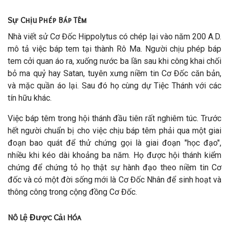
Sự Chịu Phép Báp Têm
Nhà viết sử Cơ Đốc Hippolytus có chép lại vào năm 200 A.D.
mô tả việc báp tem tại thành Rô Ma. Người chịu phép báp
tem cởi quan áo ra, xuống nước ba lần sau khi công khai chối
bỏ ma quỷ hay Satan, tuyên xưng niềm tin Cơ Đốc căn bản,
và mặc quần áo lại. Sau đó họ cùng dự Tiệc Thánh với các
tín hữu khác.
Việc báp têm trong hội thánh đầu tiên rất nghiêm túc. Trước
hết người chuẩn bị cho việc chịu báp têm phải qua một giai
đoạn bao quát để thử chứng gọi là giai đoạn "học đạo",
nhiều khi kéo dài khoảng ba năm. Họ được hội thánh kiểm
chứng để chứng tỏ họ thật sự hành đạo theo niềm tin Cơ
đốc và có một đời sống mới là Cơ Đốc Nhân để sinh hoạt và
thông công trong cộng đồng Cơ Đốc.
Nô Lệ Được Cải Hóa