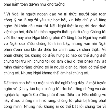
phải nắm toàn quyền như ông tưởng.
"..Vì Ngài là người ngoan đạo và tri thức, người bảo toàn
công lý và là người yêu sự học hỏi, xin hãy chú ý và lắng
nghe lời khẩn cầu của tôi. Nếu Ngài thật là người đeo đuổi
việc học hỏi, điều tôi thỉnh nguyện thật quá rõ ràng. Chúng tôi
viết thư này cho Ngài không phải đế tâng bóc Ngài hay vuốt
ve Ngài qua điều chúng tôi trình bày, nhưng van nài Ngài
phán đoán sau khi đã điều tra chính xác và chân thật... Về
phần chúng tôi, không có điều hung ác nào có thể đụng đến
chúng tôi trừ khi chúng tôi có làm điều gì trái phép hay đã
minh chứng rằng chúng tôi là người gian ác. Ngài có thể giết
chúng tôi. Nhưng Ngài không thể làm hại chúng tôi.
Để tránh cho bất cứ một ai có thể nghĩ rằng đây là một tuyên
ngôn vô lý hay táo bạo, chúng tôi đòi hỏi rằng những vu cáo
nghịch lại người Cơ đốc phải được điều tra. Nếu những vụ
này được chứng minh rõ ràng, chúng tôi phải bị trừng phạt
công minh. Nhưng nếu không ai có thể bắt lỗi chúng tôi về