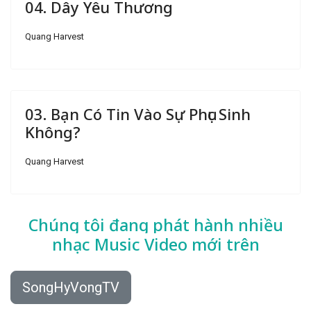
04. Dây Yêu Thương
Quang Harvest
03. Bạn Có Tin Vào Sự Phục Sinh
Không?
Quang Harvest
Chúng tôi đang phát hành nhiều
nhạc
Music Video mới trên
SongHyVongTV