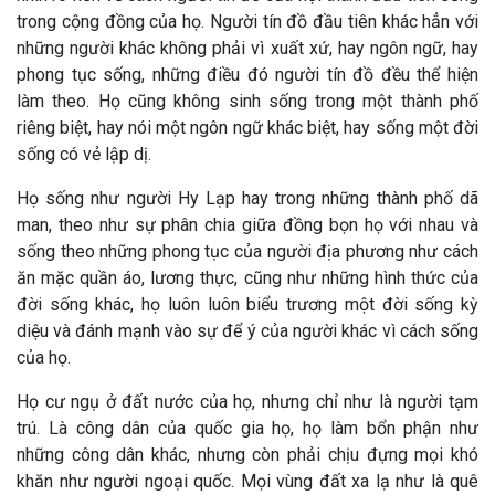
trong cộng đồng của họ. Người tín đồ đầu tiên khác hẳn với
những người khác không phải vì xuất xứ, hay ngôn ngữ, hay
phong tục sống, những điều đó người tín đồ đều thể hiện
làm theo. Họ cũng không sinh sống trong một thành phố
riêng biệt, hay nói một ngôn ngữ khác biệt, hay sống một đời
sống có vẻ lập dị.
Họ sống như người Hy Lạp hay trong những thành phố dã
man, theo như sự phân chia giữa đồng bọn họ với nhau và
sống theo những phong tục của người địa phương như cách
ăn mặc quần áo, lương thực, cũng như những hình thức của
đời sống khác, họ luôn luôn biểu trương một đời sống kỳ
diệu và đánh mạnh vào sự để ý của người khác vì cách sống
của họ.
Họ cư ngụ ở đất nước của họ, nhưng chỉ như là người tạm
trú. Là công dân của quốc gia họ, họ làm bổn phận như
những công dân khác, nhưng còn phải chịu đựng mọi khó
khăn như người ngoại quốc. Mọi vùng đất xa lạ như là quê