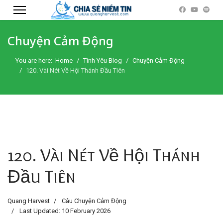
Chuyện Cảm Động
You are here:
Home
Tình Yêu Blog
Chuyện Cảm Động
120. Vài Nét Về Hội Thánh Đầu Tiên
120. Vài Nét Về Hội Thánh
Đầu Tiên
Quang Harvest
Câu Chuyện Cảm Động
Last Updated: 10 February 2026