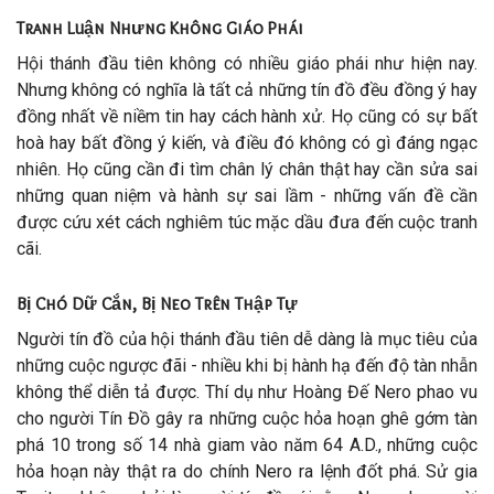
Tranh Luận Nhưng Không Giáo Phái
Hội thánh đầu tiên không có nhiều giáo phái như hiện nay.
Nhưng không có nghĩa là tất cả những tín đồ đều đồng ý hay
đồng nhất về niềm tin hay cách hành xử. Họ cũng có sự bất
hoà hay bất đồng ý kiến, và điều đó không có gì đáng ngạc
nhiên. Họ cũng cần đi tìm chân lý chân thật hay cần sửa sai
những quan niệm và hành sự sai lầm - những vấn đề cần
được cứu xét cách nghiêm túc mặc dầu đưa đến cuộc tranh
cãi.
Bị Chó Dữ Cắn, Bị Neo Trên Thập Tự
Người tín đồ của hội thánh đầu tiên dễ dàng là mục tiêu của
những cuộc ngược đãi - nhiều khi bị hành hạ đến độ tàn nhẫn
không thể diễn tả được. Thí dụ như Hoàng Đế Nero phao vu
cho người Tín Đồ gây ra những cuộc hỏa hoạn ghê gớm tàn
phá 10 trong số 14 nhà giam vào năm 64 A.D., những cuộc
hỏa hoạn này thật ra do chính Nero ra lệnh đốt phá. Sử gia