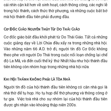
cái nhìn cặn kẽ hơn về sinh hoạt, cách thông công, các nghi lễ
trong hội thánh, cách thức thờ phượng, và những cuộc bắt bớ
mà hội thánh đầu tiên phải đương đầu.
Cơ Đốc Giáo Nguyên Thủy Từ Do Thái Giáo
Cơ đốc giáo bắt đầu khởi phát từ Do Thái Giáo. Tất cả những
cuộc giảng dạy về Lời Chúa đều xẩy ra trong những nhà hội.
Vào những năm 66 A.D. trở đi, người tín đồ Cơ Đốc không
theo phe với người Do Thái trong cuộc nổi loạn chống lại chế
độ La Mã, và đến cuối thế kỷ thứ Nhất hầu như hội thánh đầu
tiên không còn nhóm họp trong những nhà hội nữa.
Khi Hội Thánh Không Phải Là Tòa Nhà
Người tín đồ của hội thánh đầu tiên không có căn nhà gọi là
nhà thờ để tụ họp. Họ tụ họp để thờ phượng và thông công ở
tư gia.
Việc toà nhà cho sự nhóm lại của hội thánh đầu tiên
được ghi nhận vào khoảng thập niên 200s.