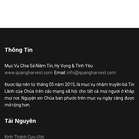
Thông Tin
Mục Vụ Chia Sẻ Niềm Tin, Hy Vọng & Tình Yêu
www.quangharvest.com
Email:
info@quangharvest.com
Được lập nên từ tháng 05 năm 2015, là mục vụ nhằm truyền bá Tin
Lành của Chúa trên các mạng xã hội cho tất cả mọi người ở khắp
mọi nơi. Nguyện xin Chúa ban phước trên mục vụ ngày càng được
mở rộng hơn.
Tài Nguyên
Kinh Thánh Cựu Ước