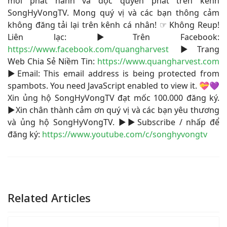
mới phát hành và độc quyền phát trên kênh
SongHyVongTV. Mong quý vị và các bạn thông cảm
không đăng tải lại trên kênh cá nhân! ☞ Không Reup!
Liên lạc: ▶Trên Facebook:
https://www.facebook.com/quangharvest
▶Trang
Web Chia Sẻ Niềm Tin:
https://www.quangharvest.com
▶Email:
This email address is being protected from
spambots. You need JavaScript enabled to view it.
💝💜
Xin ủng hộ SongHyVongTV đạt mốc 100.000 đăng ký.
▶Xin chân thành cảm ơn quý vị và các bạn yêu thương
và ủng hộ SongHyVongTV. ▶▶Subscribe / nhấp để
đăng ký:
https://www.youtube.com/c/songhyvongtv
Related Articles