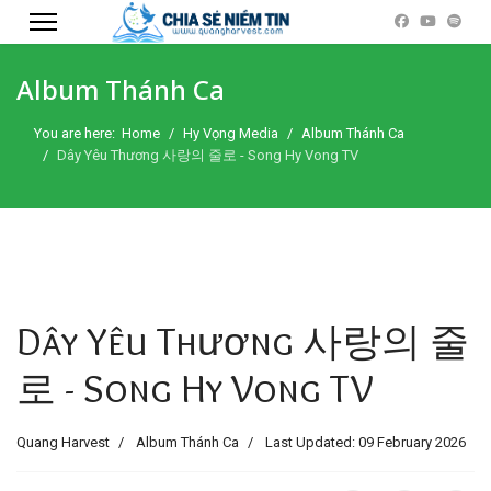
Album Thánh Ca
You are here:
Home
Hy Vọng Media
Album Thánh Ca
Dây Yêu Thương 사랑의 줄로 - Song Hy Vong TV
Dây Yêu Thương 사랑의 줄
로 - Song Hy Vong TV
Quang Harvest
Album Thánh Ca
Last Updated: 09 February 2026