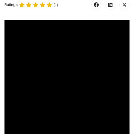
Ratings
(1)