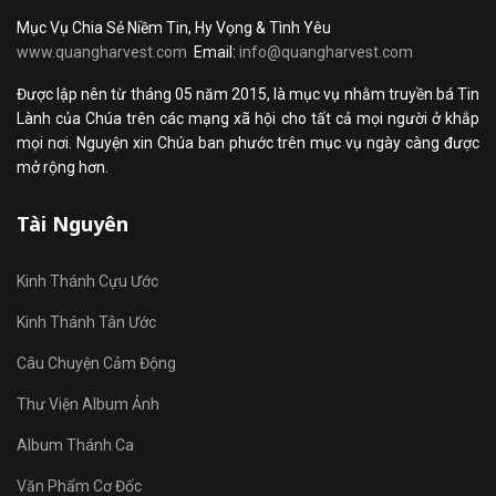
Mục Vụ Chia Sẻ Niềm Tin, Hy Vọng & Tình Yêu
www.quangharvest.com
Email:
info@quangharvest.com
Được lập nên từ tháng 05 năm 2015, là mục vụ nhằm truyền bá Tin
Lành của Chúa trên các mạng xã hội cho tất cả mọi người ở khắp
mọi nơi. Nguyện xin Chúa ban phước trên mục vụ ngày càng được
mở rộng hơn.
Tài Nguyên
Kinh Thánh Cựu Ước
Kinh Thánh Tân Ước
Câu Chuyện Cảm Động
Thư Viện Album Ảnh
Album Thánh Ca
Văn Phẩm Cơ Đốc