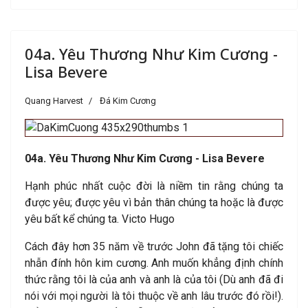
04a. Yêu Thương Như Kim Cương -
Lisa Bevere
Quang Harvest
Đá Kim Cương
04a. Yêu Thương Như Kim Cương - Lisa Bevere
Hạnh phúc nhất cuộc đời là niềm tin rằng chúng ta
được yêu; được yêu vì bản thân chúng ta hoặc là được
yêu bất kể chúng ta. Victo Hugo
Cách đây hơn 35 năm về trước John đã tặng tôi chiếc
nhẫn đính hôn kim cương. Anh muốn khẳng định chính
thức rằng tôi là của anh và anh là của tôi (Dù anh đã đi
nói với mọi người là tôi thuộc về anh lâu trước đó rồi!).