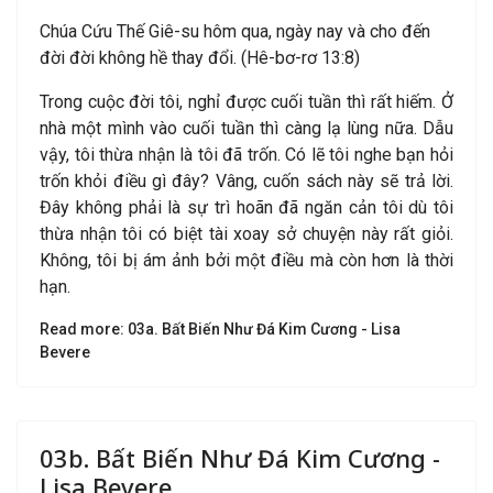
Chúa Cứu Thế Giê-su hôm qua, ngày nay và cho đến
đời đời không hề thay đổi. (Hê-bơ-rơ 13:8)
Trong cuộc đời tôi, nghỉ được cuối tuần thì rất hiếm. Ở
nhà một mình vào cuối tuần thì càng lạ lùng nữa. Dẫu
vậy, tôi thừa nhận là tôi đã trốn. Có lẽ tôi nghe bạn hỏi
trốn khỏi điều gì đây? Vâng, cuốn sách này sẽ trả lời.
Đây không phải là sự trì hoãn đã ngăn cản tôi dù tôi
thừa nhận tôi có biệt tài xoay sở chuyện này rất giỏi.
Không, tôi bị ám ảnh bởi một điều mà còn hơn là thời
hạn.
Read more: 03a. Bất Biến Như Đá Kim Cương - Lisa
Bevere
03b. Bất Biến Như Đá Kim Cương -
Lisa Bevere