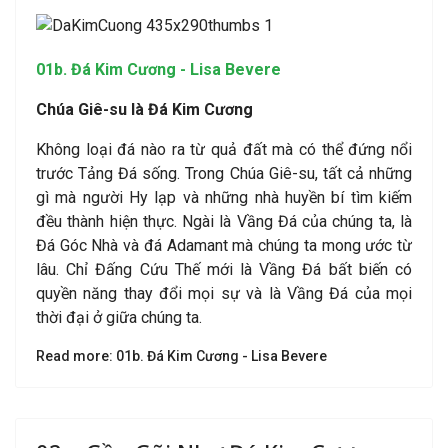
01b. Đá Kim Cương - Lisa Bevere
Chúa Giê-su là Đá Kim Cương
Không loại đá nào ra từ quả đất mà có thể đứng nổi
trước Tảng Đá sống. Trong Chúa Giê-su, tất cả những
gì mà người Hy lạp và những nhà huyền bí tìm kiếm
đều thành hiện thực. Ngài là Vầng Đá của chúng ta, là
Đá Góc Nhà và đá Adamant mà chúng ta mong ước từ
lâu. Chỉ Đấng Cứu Thế mới là Vầng Đá bất biến có
quyền năng thay đổi mọi sự và là Vầng Đá của mọi
thời đại ở giữa chúng ta.
Read more: 01b. Đá Kim Cương - Lisa Bevere