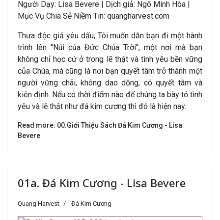
Người Dạy: Lisa Bevere | Dịch giả: Ngô Minh Hòa |
Mục Vụ Chia Sẻ Niềm Tin: quangharvest.com
Thưa độc giả yêu dấu, Tôi muốn dẫn bạn đi một hành
trình lên "Núi của Đức Chúa Trời", một nơi mà bạn
không chỉ học cứ ở trong lẽ thật và tình yêu bền vững
của Chúa, mà cũng là nơi bạn quyết tâm trở thành một
người vững chãi, không dao dộng, có quyết tâm và
kiên định. Nếu có thời điểm nào để chúng ta bày tỏ tình
yêu và lẽ thật như đá kim cương thì đó là hiện nay.
Read more: 00.Giới Thiệu Sách Đá Kim Cương - Lisa
Bevere
01a. Đá Kim Cương - Lisa Bevere
Quang Harvest
Đá Kim Cương