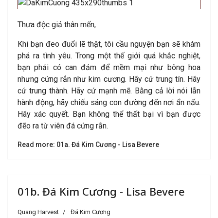
Thưa độc giả thân mến,
Khi bạn đeo đuổi lẽ thật, tôi cầu nguyện bạn sẽ khám
phá ra tình yêu. Trong một thế giới quá khắc nghiệt,
bạn phải có can đảm để mềm mại như bông hoa
nhưng cứng rắn như kim cương. Hãy cứ trung tín. Hãy
cứ trung thành. Hãy cứ mạnh mẽ. Bằng cả lời nói lẫn
hành động, hãy chiếu sáng con đường đến nơi ẩn nấu.
Hãy xác quyết. Bạn không thể thất bại vì bạn được
đẽo ra từ viên đá cứng rắn.
Read more: 01a. Đá Kim Cương - Lisa Bevere
01b. Đá Kim Cương - Lisa Bevere
Quang Harvest
Đá Kim Cương