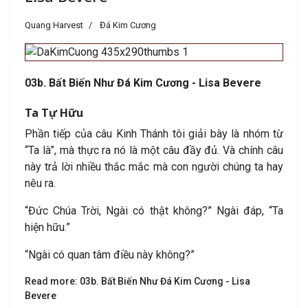
Quang Harvest
Đá Kim Cương
03b. Bất Biến Như Đá Kim Cương - Lisa Bevere
Ta Tự Hữu
Phần tiếp của câu Kinh Thánh tôi giải bày là nhóm từ
“Ta là”, mà thực ra nó là một câu đầy đủ. Và chính câu
này trả lời nhiều thắc mắc mà con người chúng ta hay
nêu ra.
“Đức Chúa Trời, Ngài có thật không?” Ngài đáp, “Ta
hiện hữu.”
“Ngài có quan tâm điều này không?”
Read more: 03b. Bất Biến Như Đá Kim Cương - Lisa
Bevere