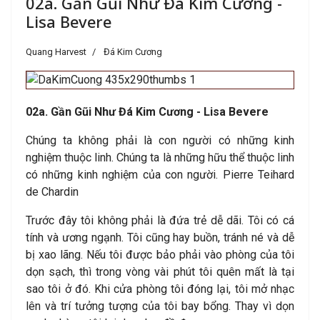
02a. Gần Gũi Như Đá Kim Cương -
Lisa Bevere
Quang Harvest
Đá Kim Cương
02a. Gần Gũi Như Đá Kim Cương - Lisa Bevere
Chúng ta không phải là con người có những kinh
nghiệm thuộc linh. Chúng ta là những hữu thể thuộc linh
có những kinh nghiệm của con người. Pierre Teihard
de Chardin
Trước đây tôi không phải là đứa trẻ dễ dãi. Tôi có cá
tính và ương ngạnh. Tôi cũng hay buồn, tránh né và dễ
bị xao lãng. Nếu tôi được bảo phải vào phòng của tôi
dọn sạch, thì trong vòng vài phút tôi quên mất là tại
sao tôi ở đó. Khi cửa phòng tôi đóng lại, tôi mở nhạc
lên và trí tưởng tượng của tôi bay bổng. Thay vì dọn