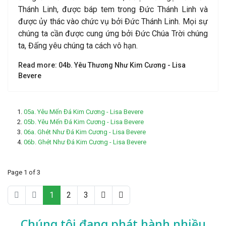
Thánh Linh, được báp tem trong Đức Thánh Linh và
được ủy thác vào chức vụ bởi Đức Thánh Linh. Mọi sự
chúng ta cần được cung ứng bởi Đức Chúa Trời chúng
ta, Đấng yêu chúng ta cách vô hạn.
Read more: 04b. Yêu Thương Như Kim Cương - Lisa
Bevere
05a. Yêu Mến Đá Kim Cương - Lisa Bevere
05b. Yêu Mến Đá Kim Cương - Lisa Bevere
06a. Ghét Như Đá Kim Cương - Lisa Bevere
06b. Ghét Như Đá Kim Cương - Lisa Bevere
Page 1 of 3
1
2
3
Chúng tôi đang phát hành nhiều