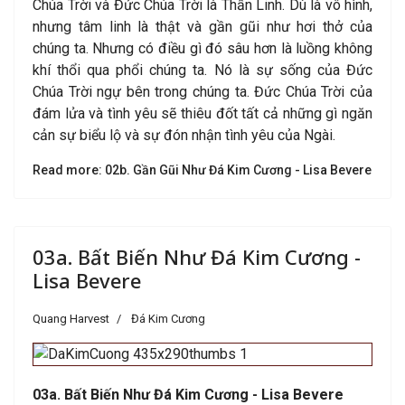
Chúa Trời và Đức Chúa Trời là Thần Linh. Dù là vô hình,
nhưng tâm linh là thật và gần gũi như hơi thở của
chúng ta. Nhưng có điều gì đó sâu hơn là luồng không
khí thổi qua phổi chúng ta. Nó là sự sống của Đức
Chúa Trời ngự bên trong chúng ta. Đức Chúa Trời của
đám lửa và tình yêu sẽ thiêu đốt tất cả những gì ngăn
cản sự biểu lộ và sự đón nhận tình yêu của Ngài.
Read more: 02b. Gần Gũi Như Đá Kim Cương - Lisa Bevere
03a. Bất Biến Như Đá Kim Cương -
Lisa Bevere
Quang Harvest
Đá Kim Cương
03a. Bất Biến Như Đá Kim Cương - Lisa Bevere