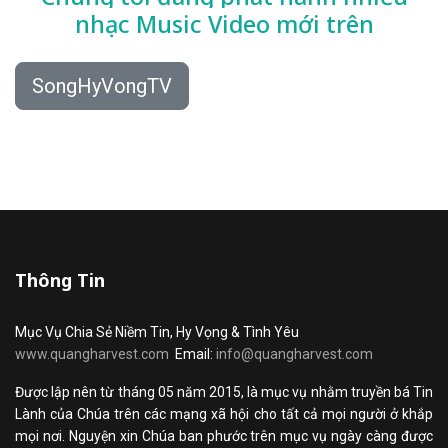
nhạc
Music Video mới trên
SongHyVongTV
Thông Tin
Mục Vụ Chia Sẻ Niềm Tin, Hy Vọng & Tình Yêu
www.quangharvest.com
Email:
info@quangharvest.com
Được lập nên từ tháng 05 năm 2015, là mục vụ nhằm truyền bá Tin
Lành của Chúa trên các mạng xã hội cho tất cả mọi người ở khắp
mọi nơi. Nguyện xin Chúa ban phước trên mục vụ ngày càng được